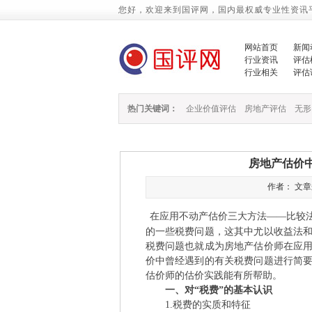
您好，欢迎来到国评网，国内最权威专业性资讯
网站首页
新闻
行业资讯
评估
行业相关
评估
热门关键词：
企业价值评估
房地产评估
无形
房地产估价
作者： 文章来源
在应用不动产估价三大方法——比较
的一些税费问题，这其中尤以收益法
税费问题也就成为房地产估价师在应
价中曾经遇到的有关税费问题进行简
估价师的估价实践能有所帮助。
一、对“税费”的基本认识
1.税费的实质和特征