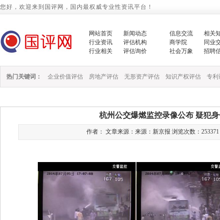
您好，欢迎来到国评网，国内最权威专业性资讯平台！
网站首页
新闻动态
信息交流
相关
行业资讯
评估机构
商学院
同业
行业相关
评估询价
社会万象
招聘
热门关键词：
企业价值评估
房地产评估
无形资产评估
知识产权评估
专利
杭州公交爆燃监控录像公布 疑犯身
作者： 文章来源：来源：新京报 浏览次数：253371 时间：2