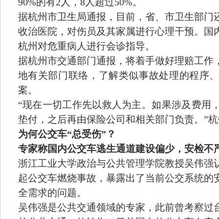
90%的有2人，8人超过50%。
据杭州市卫生局通报，目前，省、市卫生部门
收治医院，对伤员及其家属进行心理干预。国
杭州对危重病人进行会诊指导。
据杭州市交通部门通报，将着手做好理赔工作
地有关部门联络，了解类似事故处理的程序
案。
“现在一切工作先以救人为主。如果涉及费用
垫付，之后再由保险公司和相关部门负责。”
为何公交车“总受伤”？
专家称国内公交车逃生通道建设偏少，安检不
浙江工业大学政治与公共管理学院教授吴伟强
起公交车燃烧事故，暴露出了当前公交系统的
全需求的问题。
吴伟强是公共交通领域的专家，此前曾考察过