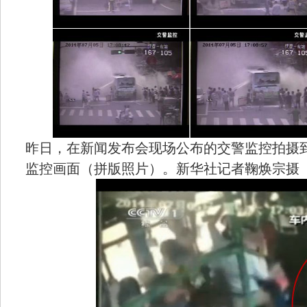
昨日，在新闻发布会现场公布的交警监控拍摄到的
监控画面（拼版照片）。新华社记者鞠焕宗摄