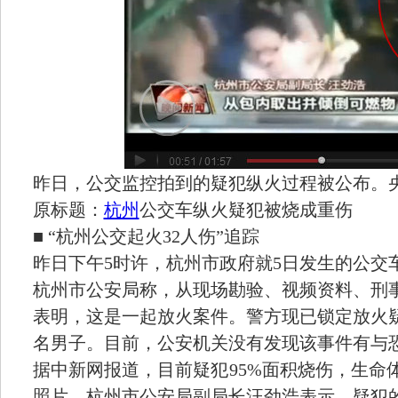
昨日，公交监控拍到的疑犯纵火过程被公布。
原标题：
杭州
公交车纵火疑犯被烧成重伤
■ “杭州公交起火32人伤”追踪
昨日下午5时许，杭州市政府就5日发生的公交
杭州市公安局称，从现场勘验、视频资料、刑
表明，这是一起放火案件。警方现已锁定放火
名男子。目前，公安机关没有发现该事件有与
据中新网报道，目前疑犯95%面积烧伤，生命
照片，杭州市公安局副局长汪劲浩表示，疑犯