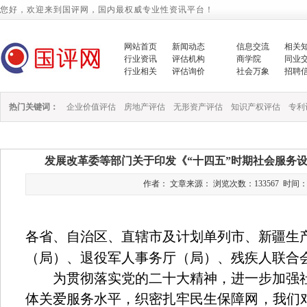
您好，欢迎来到国评网，国内最权威专业性资讯平台！
网站首页
新闻动态
信息交流
相关
行业资讯
评估机构
商学院
同业
行业相关
评估询价
社会万象
招聘
热门关键词：
企业价值评估
房地产评估
无形资产评估
知识产权评估
专利
发展改革委等部门关于印发《“十四五”时期社会服务
作者： 文章来源： 浏览次数：133567 时间：2023/
各省、自治区、直辖市及计划单列市、新疆生
（局）、退役军人事务厅（局）、残疾人联合
为贯彻落实党的二十大精神，进一步加强社
体关爱服务水平，织密扎牢民生保障网，我们对