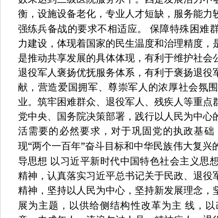
衡，设施设备老化，专业人才短缺，服务能力
强练兵备战的要求不相适应。
保障特殊困难
力建设，体现着国家的民生温度和治理精度，
是推动共享发展的具体体现，有利于维护社会
退役军人褒扬优抚服务体系，有利于褒扬退役
献，营造爱国拥军、尊崇军人的浓厚社会氛
业。筑牢困难群众、退役军人、残疾人等重点
党中央、国务院决策部署，践行以人民为中心
活需要的必然要求，对于巩固党的执政基础
“
”
现
两个一百年
奋斗目标和中华民族伟大复兴
导思想
以习近平新时代中国特色社会主义思
精神，认真落实习近平总书记关于民政、退役
精神，坚持以人民为中心，坚持新发展理念，
展为主题，以供给侧结构性改革为主
线，以