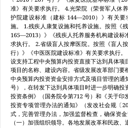
4.
准》有关要求执行。
光荣院（荣誉军人休
144—2010
护院建设标准（建标
）》有关要
1.
施。
残疾人康复设施和托养设施。按照《
165—2013
）》《残疾人托养服务机构建设标
2.
求执行。
省级盲人按摩医院。按照《盲人
行）》《中医医院建设标准》有关要求执行。
设支持工程中央预算内投资直接下达到具体项
项目的名称、建设内容。省级发展改革部门要
中央预算内投资资金安排方式及项目管理的通
号），在转发下达到具体项目时进一步明确投
712
投资条例》（国务院令第
号）和《关于印
2
投资专项管理办法的通知》（发改社会规〔
式，完善管理办法，加强监督检查，确保资金
（一）加强组织领导。各地发展改革和民政、