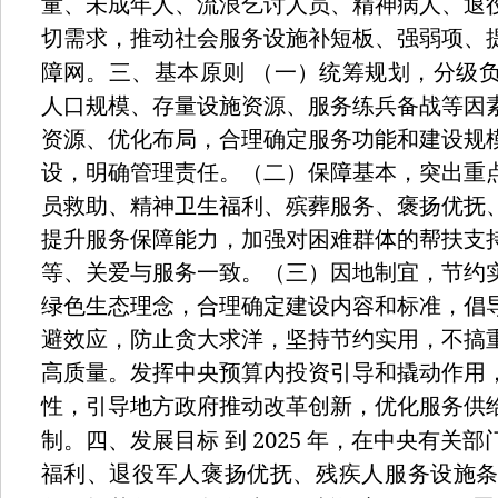
童、未成年人、流浪乞讨人员、精神病人、退
切需求，推动社会服务设施补短板、强弱项、
障网。三、基本原则
（一）统筹规划，分级
人口规模、存量设施资源、服务练兵备战等因
资源、优化布局，合理确定服务功能和建设规
设，明确管理责任。（二）保障基本，突出重
员救助、精神卫生福利、殡葬服务、褒扬优抚
提升服务保障能力，加强对困难群体的帮扶支
等、关爱与服务一致。（三）因地制宜，节约
绿色生态理念，合理确定建设内容和标准，倡
避效应，防止贪大求洋，坚持节约实用，不搞
高质量。发挥中央预算内投资引导和撬动作用
性，引导地方政府推动改革创新，优化服务供
2025
制。四、发展目标
到
年，在中央有关部
福利、退役军人褒扬优抚、残疾人服务设施