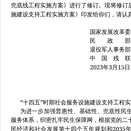
兜底线工程实施方案》进行了修订。现将修订后
施建设支持工程实施方案》印发给你们，请认
国家发展改革委
民 政 部
退役军人事务部
中 国 残 联
2023
年
3
月
15
日
“
”
十四五
时期社会服务设施建设支持工程实
为进一步加强普惠性、基础性、兜底性民
服务体系，织密扎牢民生保障网，根据党的二
2035
民经济和社会发展第十四个五年规划和