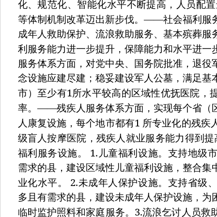
化、规范化、智能化水平不断提高，人员配置
——
等体制机制改革迈出新步伐。
社会福利服
成年人救助保护、流浪救助服务、基本殡葬服
利服务能力进一步提升，保障能力和水平进一
服务体系方面，对党中央、国务院批准，退役
念设施应建尽建；稳妥建设军人公墓，满足基
1
市）至少有
所水平较高的区域性优抚医院，
——
率。
残疾人服务体系方面，实现每个省（
1
人康复设施，每个地市都有
所专业化的残疾
级盲人按摩医院，残疾人就业服务能力得到提
1.
福利服务设施。
儿童福利设施。支持地级
需求的县，建设区域性儿童福利设施，整合集
2.
业化水平。
未成年人保护设施。支持省级
多且有需求的县，建设未成年人保护设施，为
3.
临时监护照料和家庭服务。
流浪乞讨人员救