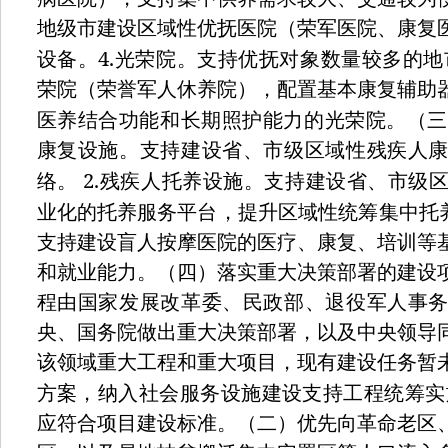
地级市建设区域性优抚医院（荣军医院、康复
4.
设备。
光荣院。支持优抚对象数量较多的地
荣院（荣誉军人休养院），配置基本康复辅助
医养结合功能和长期照护能力的光荣院。（
康复设施。支持建设省、市级区域性残疾人
2.
络。
残疾人托养设施。支持建设省、市级
业化的托养服务平台，提升区域性统筹集中托
支持建设盲人按摩医院的医疗、康复、培训等
和就业能力。（四）落实重大决策部署的建设
程由国家发展改革委、民政部、退役军人事
央、国务院做出重大决策部署，以及中央领导
该领域重大工程和重大项目，现有建设任务暂
方案，纳入社会服务设施建设支持工程统筹实
应符合项目建设标准。（二）优先向革命老区