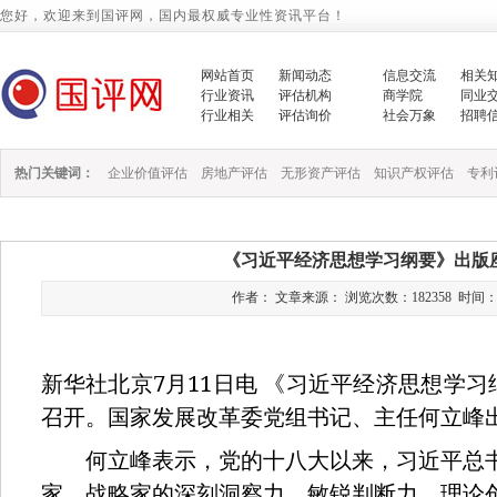
您好，欢迎来到国评网，国内最权威专业性资讯平台！
网站首页
新闻动态
信息交流
相关
行业资讯
评估机构
商学院
同业
行业相关
评估询价
社会万象
招聘
热门关键词：
企业价值评估
房地产评估
无形资产评估
知识产权评估
专利
《习近平经济思想学习纲要》出版
作者： 文章来源： 浏览次数：182358 时间：2022/
7
11
新华社北京
月
日电
《习近平经济思想学习
召开。国家发展改革委党组书记、主任何立峰
何立峰表示，党的十八大以来，习近平总书
家、战略家的深刻洞察力、敏锐判断力、理论