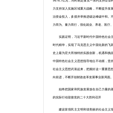
9676.7
亿元，同时制定落实一系列支持企业
力支持深入实施区域重大战略，不断提升发
治资金投入，多措并举推进碳达峰碳中和。
力而为、量力而行，强化就业、养老、医疗
实践证明，习近平新时代中国特色社会主义
时代精华，实现了马克思主义中国化新的飞
史上最为宏大而独特的实践创新，机遇和挑
中国特色社会主义思想指导地位不动摇，坚
社会主义思想武装起来，把握好这一重要思
向前进，不断开创财政改革发展事业新局面
始终把国家和民族发展放在自己力量的基点
的实际行动迎接党的二十大胜利召开
建设富强民主文明和谐美丽的社会主义现代