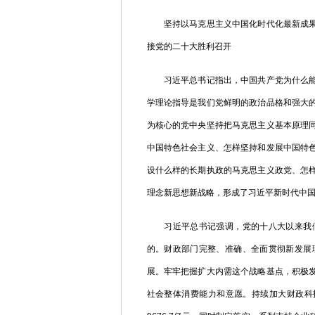
坚持以马克思主义中国化时代化最新成果为
接党的二十大胜利召开
习近平总书记指出，中国共产党为什么能，
学理论指导是我们党鲜明的政治品格和强大
为核心的党中央坚持把马克思主义基本原理
中国特色社会主义、怎样坚持和发展中国特
设什么样的长期执政的马克思主义政党、怎
理念新思想新战略，形成了习近平新时代中
习近平总书记强调，党的十八大以来我们
的。财政部门完整、准确、全面贯彻新发展
展。牢牢把握扩大内需这个战略基点，积极
社会整体消费能力和意愿。持续加大财政科