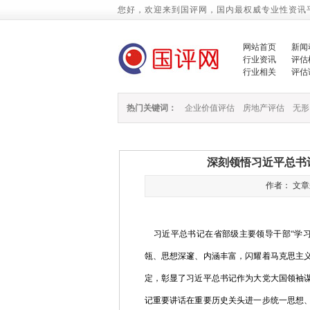
您好，欢迎来到国评网，国内最权威专业性资讯
网站首页
新闻
行业资讯
评估
行业相关
评估
热门关键词：
企业价值评估
房地产评估
无形
深刻领悟习近平总书
作者： 文章来源
习近平总书记在省部级主要领导干部“学
瓴、思想深邃、内涵丰富，闪耀着马克思主
定，彰显了习近平总书记作为大党大国领袖
记重要讲话在重要历史关头进一步统一思想