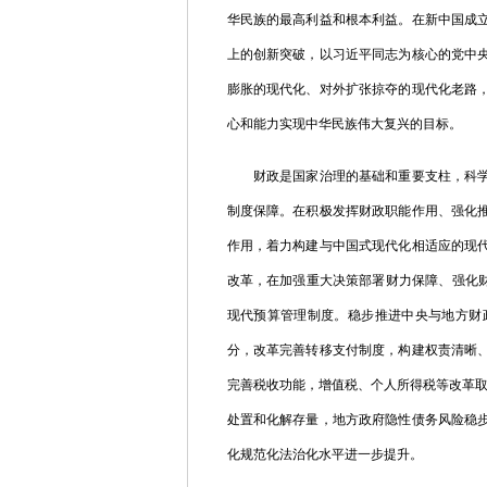
华民族的最高利益和根本利益。在新中国成
上的创新突破，以习近平同志为核心的党中
膨胀的现代化、对外扩张掠夺的现代化老路
心和能力实现中华民族伟大复兴的目标。
财政是国家治理的基础和重要支柱，科学的
制度保障。在积极发挥财政职能作用、强化
作用，着力构建与中国式现代化相适应的现
改革，在加强重大决策部署财力保障、强化财
现代预算管理制度。稳步推进中央与地方财
分，改革完善转移支付制度，构建权责清晰
完善税收功能，增值税、个人所得税等改革取
处置和化解存量，地方政府隐性债务风险稳
化规范化法治化水平进一步提升。