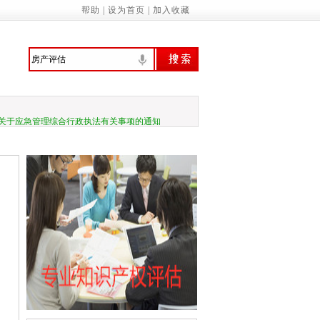
帮助
|
设为首页
|
加入收藏
家基本公共服务标准（2023年版）》的通知
诚信履约机制优化民营经济发展环境的通知
管局：“三坚持”做深做实地方财政运行分…
关于应急管理综合行政执法有关事项的通知
务院关于促进民营经济发展壮大的意见
国务院关于促进民营经济发展壮大的意见》
委等部门关于做好2023年降成本重点工作
《建设项目经济评价方法与参数（修订建