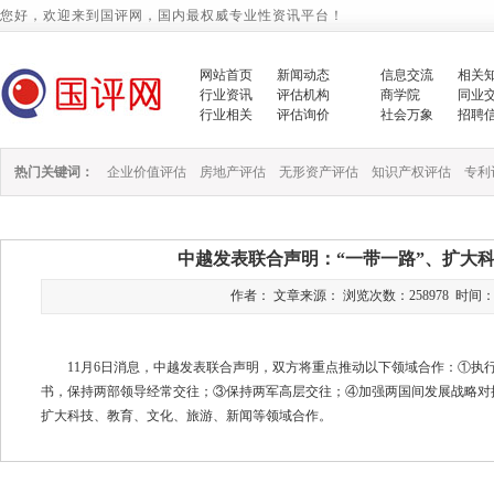
您好，欢迎来到国评网，国内最权威专业性资讯平台！
网站首页
新闻动态
信息交流
相关
行业资讯
评估机构
商学院
同业
行业相关
评估询价
社会万象
招聘
热门关键词：
企业价值评估
房地产评估
无形资产评估
知识产权评估
专利
中越发表联合声明：“一带一路”、扩大
作者： 文章来源： 浏览次数：258978 时间：2015/
11
月
6
日消息，中越发表联合声明，双方将重点推动以下领域合作：①执
书，保持两部领导经常交往；③保持两军高层交往；④加强两国间发展战略对
扩大科技、教育、文化、旅游、新闻等领域合作。