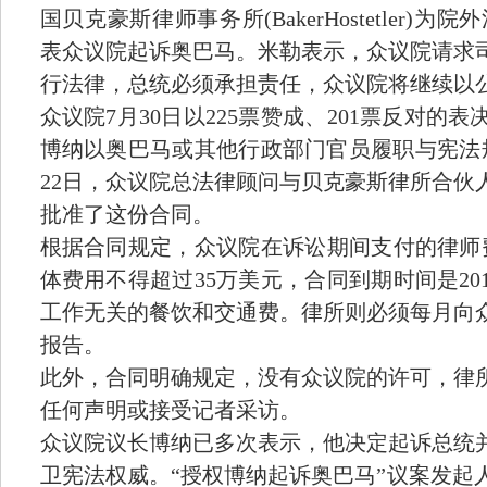
国贝克豪斯律师事务所(BakerHostetler)
表众议院起诉奥巴马。米勒表示，众议院请求
行法律，总统必须承担责任，众议院将继续以
众议院7月30日以225票赞成、201票反对
博纳以奥巴马或其他行政部门官员履职与宪法
22日，众议院总法律顾问与贝克豪斯律所合伙
批准了这份合同。
根据合同规定，众议院在诉讼期间支付的律师费
体费用不得超过35万美元，合同到期时间是20
工作无关的餐饮和交通费。律所则必须每月向
报告。
此外，合同明确规定，没有众议院的许可，律
任何声明或接受记者采访。
众议院议长博纳已多次表示，他决定起诉总统
卫宪法权威。“授权博纳起诉奥巴马”议案发起