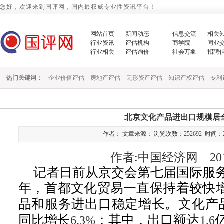
您好，欢迎来到国评网，国内最权威专业性资讯平台！
网站首页
新闻动态
信息交流
相关
行业资讯
评估机构
商学院
同业
行业相关
评估询价
社会万象
招聘
热门关键词：
企业价值评估
房地产评估
无形资产评估
知识产权评估
专利
北京文化产品进出口规模居
作者： 文章来源： 浏览次数：252692 时间：2013/1
作者:中国经济网 2013
记者日前从京交会第七届国际服
年，首都文化贸易一直保持着较快
品和服务进出口稳定增长。文化产
同比增长
；其中，出口额达
6.3%
1.6