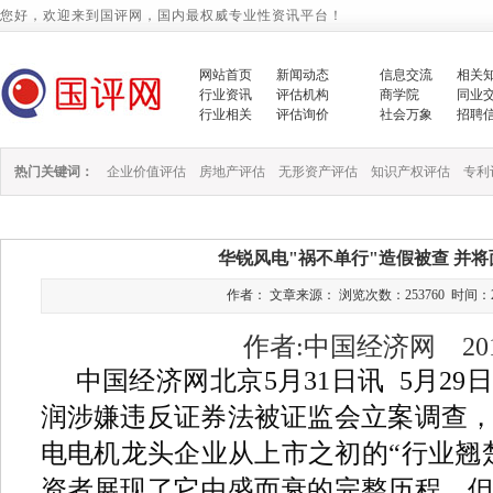
您好，欢迎来到国评网，国内最权威专业性资讯平台！
网站首页
新闻动态
信息交流
相关
行业资讯
评估机构
商学院
同业
行业相关
评估询价
社会万象
招聘
热门关键词：
企业价值评估
房地产评估
无形资产评估
知识产权评估
专利
华锐风电"祸不单行"造假被查 并
作者： 文章来源： 浏览次数：253760 时间：2013/1
作者:中国经济网 2013
中国经济网北京
5
月
31
日讯
5
月
29
日
润涉嫌违反证券法被证监会立案调查
电电机龙头企业从上市之初的
“
行业翘
资者展现了它由盛而衰的完整历程，