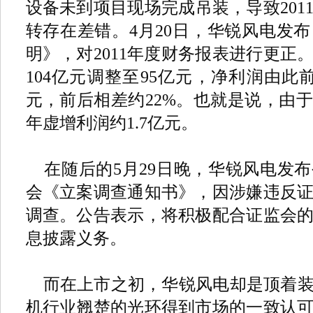
设备未到项目现场完成吊装，导致
201
转存在差错。
4
月
20
日，华锐风电发布
明》，对
2011
年度财务报表进行更正
104
亿元调整至
95
亿元，净利润由此
元，前后相差约
22%
。也就是说，由于
年虚增利润约
1.7
亿元。
在随后的
5
月
29
日晚，华锐风电发布
会《立案调查通知书》，因涉嫌违反
调查。公告表示，将积极配合证监会
息披露义务。
而在上市之初，华锐风电却是顶着
机行业翘楚的光环得到市场的一致认