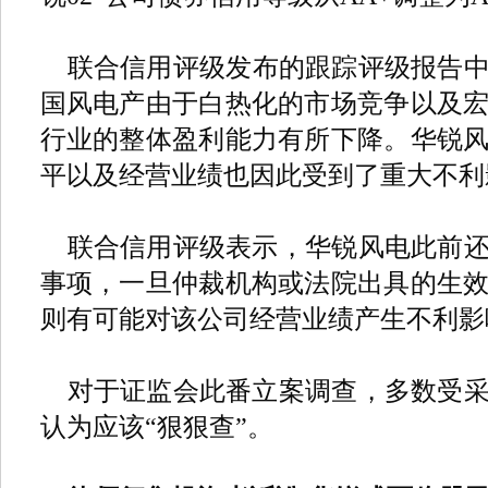
联合信用评级发布的跟踪评级报告
国风电产由于白热化的市场竞争以及
行业的整体盈利能力有所下降。华锐
平以及经营业绩也因此受到了重大不利
联合信用评级表示，华锐风电此前
事项，一旦仲裁机构或法院出具的生
则有可能对该公司经营业绩产生不利影
对于证监会此番立案调查，多数受
认为应该
“
狠狠查
”
。