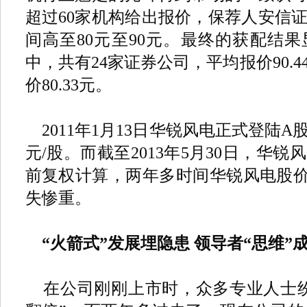
超过
60
家机构给出报价，保荐人安信
间高至
80
元至
90
元。最终的获配结果
中，共有
24
家证券公司，平均报价
90.4
价
80.33
元。
2011
年
1
月
13
日华锐风电正式登陆
A
元
/
股。而截至
2013
年
5
月
30
日，华锐风
前复权计算，两年多时间华锐风电股
失惨重。
“
火箭式
”
发展埋隐患 领导者
“
思维
”
在公司刚刚上市时，众多专业人士