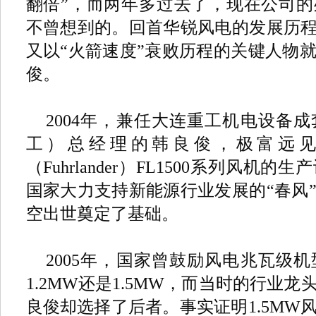
翻倍
”
，而两年多过去了，现在公司的
不曾想到的。回首华锐风电的发展历
又以
“
火箭速度
”
衰败历程的关键人物
俊。
2004
年，兼任大连重工机电设备成
工）总经理的韩良俊，极富远
（
Fuhrlander
）
FL1500
系列风机的生产
国家大力支持新能源行业发展的
“
春风
空出世奠定了基础。
2005
年，国家曾鼓励风电兆瓦级机
1.2MW
还是
1.5MW
，而当时的行业龙
良俊却选择了后者。事实证明
1.5MW