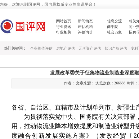
您好，欢迎来到国评网，国内最权威专业性资讯平台！
网站首页
新闻动态
信息交流
相关
行业资讯
评估机构
商学院
同业
行业相关
评估询价
社会万象
招聘
热门关键词：
企业价值评估
房地产评估
无形资产评估
知识产权评估
专利
发展改革委关于征集物流业制造业深度
作者： 文章来源： 浏览次数：266666 时间：2020/1
各省、自治区、直辖市及计划单列市、新疆生
为贯彻落实党中央、国务院有关决策部署，
用，推动物流业降本增效提质和制造业转型升
2
度融合创新发展实施方案》（发改经贸〔