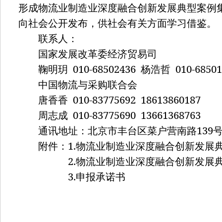
形成物流业制造业深度融合创新发展典型案例
向社会公开发布，供社会有关方面学习借鉴。
联系人：
国家发展改革委经济贸易司
010-68502436
010-68501
鞠明玥
杨浩哲
中国物流与采购联合会
010-83775692 18613860187
唐香香
010-83775690 13661368763
周志成
139
通讯地址：北京市丰台区菜户营南路
1.
附件：
物流业制造业深度融合创新发展
2.
物流业制造业深度融合创新发展
3.
申报承诺书