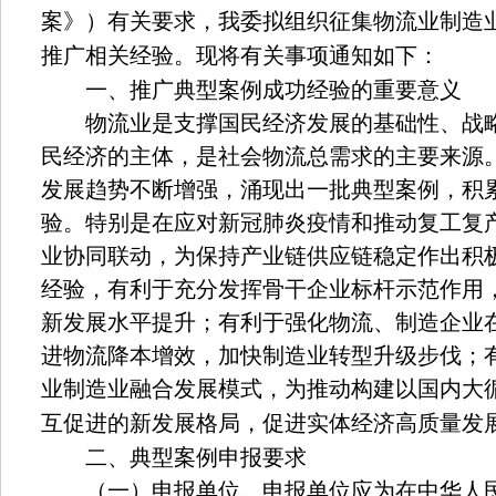
案》）有关要求，我委拟组织征集物流业制造
推广相关经验。现将有关事项通知如下：
一、推广典型案例成功经验的重要意义
物流业是支撑国民经济发展的基础性、战略
民经济的主体，是社会物流总需求的主要来源
发展趋势不断增强，涌现出一批典型案例，积
验。特别是在应对新冠肺炎疫情和推动复工复
业协同联动，为保持产业链供应链稳定作出积
经验，有利于充分发挥骨干企业标杆示范作用
新发展水平提升；有利于强化物流、制造企业
进物流降本增效，加快制造业转型升级步伐；
业制造业融合发展模式，为推动构建以国内大
互促进的新发展格局，促进实体经济高质量发
二、典型案例申报要求
（一）申报单位。申报单位应为在中华人民