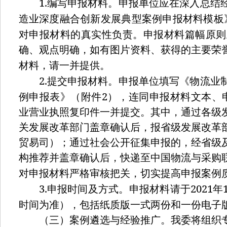
1.
编写申报材料。申报单位应在深入总结
造业深度融合创新发展典型案例申报材料模板
对申报材料的真实性负责。申报材料篇幅原则
确、观点明确，如有图片资料、获得的主要荣
材料，请一并提供。
2.
提交申报材料。申报单位填写《物流业
2
例申报表》（附件
），连同申报材料文本、
业营业执照复印件一并提交。其中，通过各级
关发展改革部门盖章确认后，报省级发展改革
贸易司）；通过社会公开征集申报的，经省级
构推荐并盖章确认后，快递至中国物流与采购
对申报材料严格审核把关，切实提高申报案例
3.
2021
申报时间及方式。申报材料请于
年
时间为准），包括纸质版一式两份和一份电子
（三）案例遴选与经验推广。我委将组织专