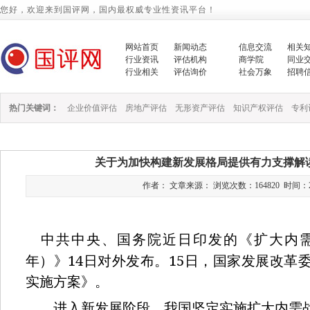
您好，欢迎来到国评网，国内最权威专业性资讯平台！
网站首页
新闻动态
信息交流
相关
行业资讯
评估机构
商学院
同业
行业相关
评估询价
社会万象
招聘
热门关键词：
企业价值评估
房地产评估
无形资产评估
知识产权评估
专利
关于为加快构建新发展格局提供有力支撑解
作者： 文章来源： 浏览次数：164820 时间：2022/1
中共中央、国务院近日印发的《扩大内
14
15
年）》
日对外发布。
日，国家发展改革
实施方案》。
进入新发展阶段，我国坚定实施扩大内需战