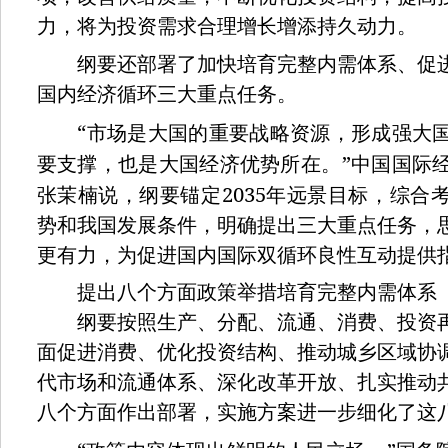
力，将为投资需求合理增长增添持久动力。
纲要还部署了加快培育完整内需体系、促进
国内经济循环三大重点任务。
“
市场是大国的重要战略资源，形成强大
”
要支撑，也是大国经济优势所在。
中国国际
2035
张茉楠说，纲要锚定
年远景目标，综合
势和我国发展条件，明确提出三大重点任务，
更有力，为促进国内国际双循环良性互动提供
提出八个方面政策举措培育完整内需体系
纲要按照生产、分配、流通、消费、投资再
面促进消费、优化投资结构、推动城乡区域协
代市场和流通体系、深化改革开放、扎实推动
八个方面作出部署，实施方案进一步细化了这