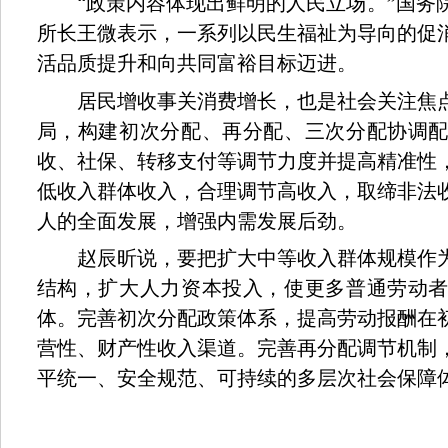
“
”
政策内容体现出鲜明的人民立场。
国务
所长王微表示，一系列以民生福祉为导向的促
活品质提升和向共同富裕目标迈进。
居民增收事关消费增长，也是社会关注焦点
局，构建初次分配、再分配、三次分配协调
收、社保、转移支付等调节力度并提高精准性
低收入群体收入，合理调节高收入，取缔非法
人的全面发展，增强内需发展后劲。
赵辰昕说，要把扩大中等收入群体规模作为
结构，扩大人力资本投入，使更多普通劳动
体。完善初次分配政策体系，提高劳动报酬在
营性、财产性收入渠道。完善再分配调节机制
平统一、安全规范、可持续的多层次社会保障