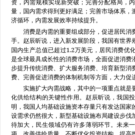
资，内需规模实现新突破；完善分配格局，
量，国内需求得到更好满足；完善市场体系，
济循环，内需发展效率持续提升。
消费是内需的重要组成部分，促进居民消费
手。赵辰昕说，进入新发展阶段，我国有世界
1.2
国内生产总值已超过
万美元，居民消费优
是全球最具成长性的消费市场，全面促进消费
步提升传统消费、扩大服务消费、培育新型消
费、完善促进消费的体制机制等方面，大力促
实施扩大内需战略，其中的一项重点就是要
化供给结构的关键性作用。赵辰昕说，我国
明，我国人均基础设施资本存量只有发达国家
设需求仍然很大，新型基础设施布局建设步伐
待加大，民生领域仍有许多薄弱环节。未来
项，改善供给质量，不断优化投资结构，提高