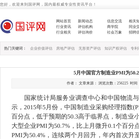
您好，欢迎来到国评网，国内最权威专业性资讯平台！
网站首页
新闻动态
信息交流
相关
行业资讯
评估机构
商学院
同业
行业相关
评估询价
社会万象
招聘
热门关键词：
企业价值评估
房地产评估
无形资产评估
知识产权评估
专利
5月中国官方制造业PMI为50.
作者： 文章来源： 浏览次数：256225 时间：2015
国家统计局服务业调查中心和中国物流与采
示，2015年5月份，中国制造业采购经理指数(PMI
百分点，低于预期的50.3高于临界点，制造
大型企业PMI为50.7%，比上月微升0.1个
PMI为50.4%，连续两个月回升，年内首次