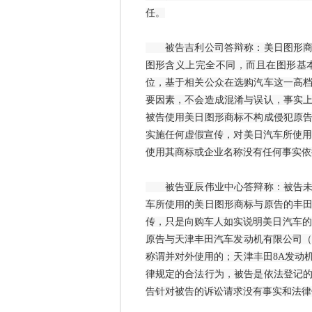
任。
被告吉利公司答辩称：美日图形商标
图形含义上完全不同，而且在图形基
位，基于相关公众在选购汽车这一高
要因素，不会造成混淆与误认，事实
被告使用美日图形商标不构成侵犯原
实施任何虚假宣传，对美日汽车所使用
使用其商标或企业名称没有任何事实依
被告亚辰伟业中心答辩称：被告未侵
车所使用的美日图形商标与原告的丰
传，只是向购车人如实说明美日汽车的发
原告与天津丰田汽车发动机有限公司（
称谓并对外使用的；天津丰田8A发动
律规定的合法行为，被告是依法登记
告针对被告的诉讼请求没有事实和法律