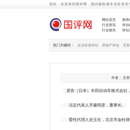
您好，欢迎来到国评网，国内最权威专业性资讯
网站首页
新闻
行业资讯
评估
行业相关
评估
热门关键词：
企业价值评估
房地产评估
无形
作者： 文章来源
原告（日本）丰田自动车株式会社，
法定代表人齐藤明彦，董事长。
委托代理人史玉生，北京市金杜律