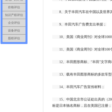
价格评估
8、关于丰田汽车在中国以及世界其
知识产权评估
企业评估
9、丰田汽车广告费支出单据；
设备评估
10、美国《商业周刊》对全球100
股权评估
11、美国《商业周刊》对全球100
12、丰田图形商标、“丰田”文字商标
13、载有丰田图形商标的多款车型
14、丰田汽车广告宣传材料；
15、中国北京市公证处出具的（2003
标是日本驰名商标，且在美国已注册；