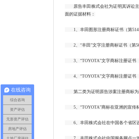
原告丰田株式会社为证明其诉讼主张
面的证据材料：
1、丰田图形注册商标证书（第5141
2、“丰田”文字注册商标证书（第506
3、“TOYOTA”文字商标注册证书（第
4、“TOYOTA”文字商标注册证书（第
在线咨询
第二类为证明原告涉案注册商标为
综合咨询
5、“TOYOTA”商标在亚洲的宣传
资产评估
无形资产评估
6、丰田株式会社在中国各个省区设
房地产评估
7、丰田株式会社中国服务网点一
土地厂房评估