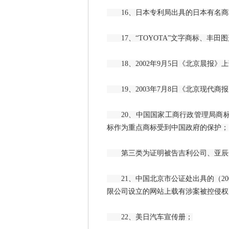
16、日本专利局出具的日本有名商标
17、“TOYOTA”文字商标、丰田
18、2002年9月5日《北京晨报
19、2003年7月8日《北京现代商
20、中国国家工商行政管理局商标局
标作为重点商标受到中国政府的保护；
第三类为证明被告吉利公司、亚辰伟
21、中国北京市公证处出具的（200
限公司设立的网站上载有涉案被控侵权
22、美日汽车宣传册；