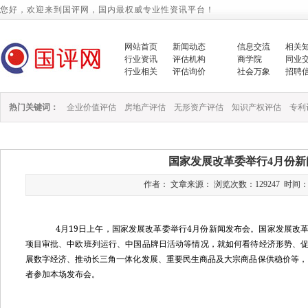
您好，欢迎来到国评网，国内最权威专业性资讯平台！
网站首页
新闻动态
信息交流
相关
行业资讯
评估机构
商学院
同业
行业相关
评估询价
社会万象
招聘
热门关键词：
企业价值评估
房地产评估
无形资产评估
知识产权评估
专利
国家发展改革委举行4月份新
作者： 文章来源： 浏览次数：129247 时间：2023/
4
19
4
月
日上午，国家发展改革委举行
月份新闻发布会。国家发展改
项目审批、中欧班列运行、中国品牌日活动等情况，就如何看待经济形势、
展数字经济、推动长三角一体化发展、重要民生商品及大宗商品保供稳价等，
者参加本场发布会。