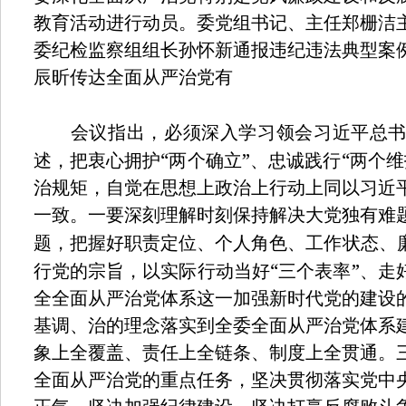
教育活动进行动员。委党组书记、主任郑栅洁
委纪检监察组组长孙怀新通报违纪违法典型案
辰昕传达全面从严治党有
会议指出，必须深入学习领会习近平总书
“
”
“
述，把衷心拥护
两个确立
、忠诚践行
两个维
治规矩，自觉在思想上政治上行动上同以习近
一致。一要深刻理解时刻保持解决大党独有难
题，把握好职责定位、个人角色、工作状态、
“
”
行党的宗旨，以实际行动当好
三个表率
、走
全全面从严治党体系这一加强新时代党的建设
基调、治的理念落实到全委全面从严治党体系
象上全覆盖、责任上全链条、制度上全贯通。
全面从严治党的重点任务，坚决贯彻落实党中