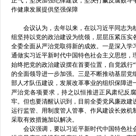
正气，坚决加强纪律建设，坚决打赢反腐败斗
作健康发展提供坚强保障
会议认为，去年以来，在以习近平同志为核
组坚持以党的政治建设为统领，层层压紧压实
全委全面从严治党取得新的成效。一是深入学
通做实习近平新时代中国特色社会主义思想，
“
始终把党的政治建设摆在首要位置，自觉践行
的全面领导进一步加强。三是不断推动基层党
部人才队伍建设，发展改革事业的组织保障进
严治党各项要求，持之以恒推进正风肃纪反
牢。但也要清醒认识到，目前全委党风廉政建
运行监管、用制度管人管事、作风建设长效机
采取有效措施加以解决。
会议强调，要以习近平新时代中国特色社会