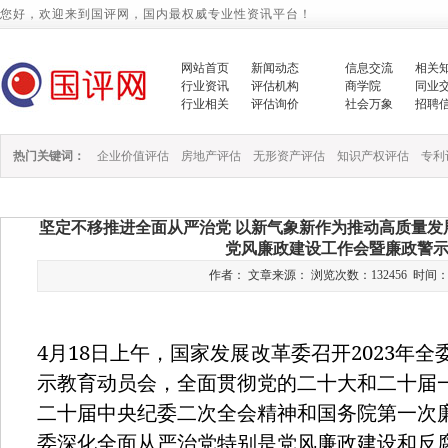
您好，欢迎来到国评网，国内最权威专业性资讯平台！
网站首页
新闻动态
信息交流
相关
行业资讯
评估机构
商学院
同业
行业相关
评估询价
社会万象
招聘
热门关键词：
企业价值评估
房地产评估
无形资产评估
知识产权评估
专利
坚定不移推进全面从严治党 以新气象新作为推动高质量发
党风廉政建设工作会暨廉政警
作者： 文章来源： 浏览次数：132456 时间：2023/
4
18
2023
月
日上午，国家发展改革委召开
年全
示教育动员会，全面贯彻党的二十大和二十届
二十届中央纪委二次全会精神和国务院第一次
委深化全面从严治党特别是党风廉政建设和反