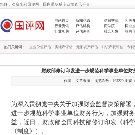
您好，欢迎来到国评网，国内最权威专业性资讯平台！
网站首页
新闻动态
信息交流
相关
行业资讯
评估机构
商学院
同业
行业相关
评估询价
社会万象
招聘
热门关键词：
企业价值评估
房地产评估
无形资产评估
知识产权评估
专利
财政部修订印发进一步规范科学事业单位财
作者： 文章来源： 浏览次数：165220 时间：2022/
为深入贯彻党中央关于加强财会监督决策部署
进一步规范科学事业单位财务行为，加强财
益，近日，财政部会同科技部修订印发《科
《制度》）。