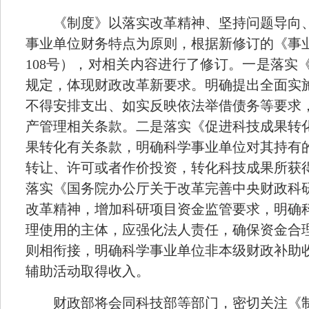
《制度》以落实改革精神、坚持问题导向、
事业单位财务特点为原则，根据新修订的《事
108
号），对相关内容进行了修订。一是落实
规定，体现财政改革新要求。明确提出全面实
不得安排支出、如实反映依法举借债务等要求
产管理相关条款。二是落实《促进科技成果转
果转化有关条款，明确科学事业单位对其持有
转让、许可或者作价投资，转化科技成果所获
落实《国务院办公厅关于改革完善中央财政科
改革精神，增加科研项目资金监管要求，明确
理使用的主体，应强化法人责任，确保资金合
则相衔接，明确科学事业单位非本级财政补助
辅助活动取得收入。
财政部将会同科技部等部门，密切关注《制