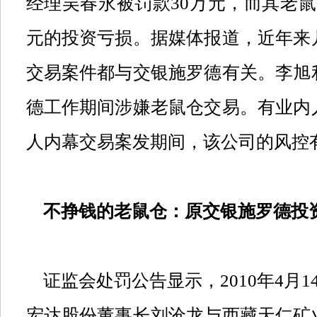
经理吴春永被罚款
30
万元，而其老鼠
元的投资亏损。据媒体报道，近年来
交易案件都与交银施罗德有关。李旭
德工作期间涉嫌老鼠仓交易。有业内
人内幕交易案发期间，该公司的风控
不挣钱的老鼠仓：原交银施罗德投
证监会处罚公告显示，
2010
年
4
月
1
宏达股份董事长刘沧龙与西藏天仁矿