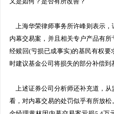
又是如何？是否有所改善？
上海华荣律师事务所许峰则表示，
内幕交易案，并且相关专户产品有所
经赎回
(
亏损已成事实
)
的基民有权要
时建议基金公司将损失的部分补偿到
上述证券公司分析师还补充道，从
看，对内幕交易的处罚似乎有所放松
金经理黄林因内幕交易案亏损
5.4
万