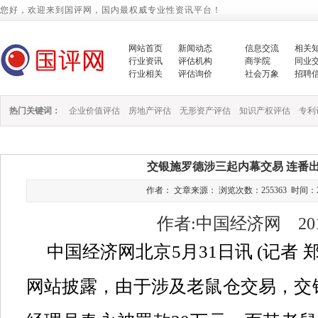
您好，欢迎来到国评网，国内最权威专业性资讯平台！
网站首页
新闻动态
信息交流
相关
行业资讯
评估机构
商学院
同业
行业相关
评估询价
社会万象
招聘
热门关键词：
企业价值评估
房地产评估
无形资产评估
知识产权评估
专利
交银施罗德涉三起内幕交易 连番
作者： 文章来源： 浏览次数：255363 时间：2013/1
作者:中国经济网 2013
中国经济网北京
5
月
31
日讯
(
记者
网站披露，由于涉及老鼠仓交易，交