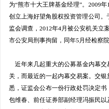
为
“
熊市十大王牌基金经理
”
。
2009
年
创立上海好望角股权投资管理公司。
监会调查，
2012
年
4
月被公安机关立
市公安局刑事拘留，同年
5
月经检察
近年来几起重大的公募基金内幕交
关，而最近的一起内幕交易案。交银
悉，证监会公布一份行政处罚决定书
包维春、前任证券部副经理冯振民以