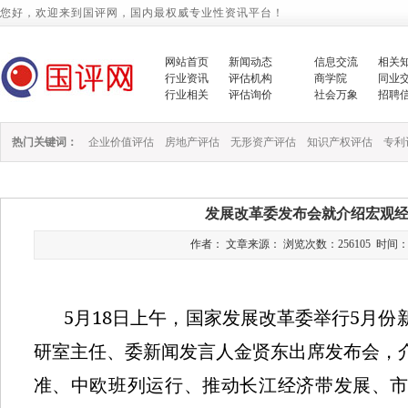
您好，欢迎来到国评网，国内最权威专业性资讯平台！
网站首页
新闻动态
信息交流
相关
行业资讯
评估机构
商学院
同业
行业相关
评估询价
社会万象
招聘
热门关键词：
企业价值评估
房地产评估
无形资产评估
知识产权评估
专利
发展改革委发布会就介绍宏观
作者： 文章来源： 浏览次数：256105 时间：2021/
5
18
5
月
日上午，国家发展改革委举行
月份
研室主任、委新闻发言人金贤东出席发布会，
准、中欧班列运行、推动长江经济带发展、