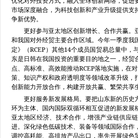
优化对外投资方式，融入全球创新网络，促进
市场深度融合，为科技创新和产业升级提供支
争新优势。
更好参与亚太地区创新增长、合作共赢。亚
和我国对外经贸主要合作区域。今年一季度我
RCEP
14
定》（
）其他
个成员国贸易总量中，
东是日韩在我国投资的重要目的地之一，经贸
RCEP
点、高标准、高效能推动
落地实施，在对
策、知识产权和政府透明度等领域改革升级，
创新能力开放合作，构建开放共赢、繁荣共享
更好服务新发展格局。要把山东新的历史方
环为主体、国内国际双循环相互促进的新发展
亚太地区经济、技术合作，增强产业链供应
进。深化绿色低碳技术、装备等领域国际合作
调控高耗能、高排放产品出口，率先开展绿色