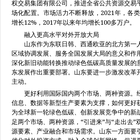
权交易集团有限公司，推进全省公共资源交易
2021
场化配置。市场活力不断释放，
年，各类
12%
2017
100
增长
，
年以来年均增长
多万户。
融入更高水平对外开放大局
山东作为东联日韩、西通欧亚的北方第一人
区域协调发展、服务全国发展大局的意义和作
深化新旧动能转换推动绿色低碳高质量发展的
东发展作出重要部署。山东要进一步激发改革
主动。
更好利用国际国内两个市场、两种资源。经
信息、数据等新型生产要素为支撑，如何更好
为全球新一轮绿色低碳、创新发展竞争中的新
“
”
“
”
足两个市场、两种资源，
引进来
与
走出去
源要素、产业融合和市场需求。山东一方面要