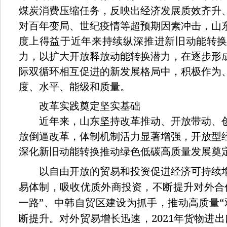
煤炭消费压缩任务，反映出经济发展质效齐升
对百年变局、世纪疫情等超预期因素冲击，山
度上得益于近年来持续纵深推进新旧动能转
力，以扩大开放释放动能转换潜力，在逐步形
际双循环相互促进的新发展格局中，积极作为
度、水平、能级和质量。
改革实践奠定坚实基础
近年来，山东坚持改革推动、开放带动、创
放倒逼改革，体制机制活力显著增强，开放型
深化新旧动能转换推动绿色低碳高质量发展奠
以自由开放的贸易和投资促进经济可持续增
易体制，吸收优质外商投资，不断提升对外合
”
“
一路
、中韩自贸区建设为抓手，推动高质量
2021
断提升。对外贸易增长迅速，
年货物进出