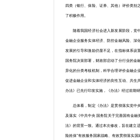
四类（银行、保险、证券、其他）评价类别
了积极作用。
随着我国经济社会进入新发展阶段，党中央
金融企业服务实体经济、防控金融风险、深
发展的引导和激励仍显不足，在指标体系设
国务院决策部署，财政部启动了分行业的金
异化的分类考核机制，科学合理评价金融企
促进金融企业和实体经济的良性互动、共生
办法》已先行印发实施，《办法》经过前期
总体看，制定《办法》是贯彻落实党中央、
及落实《中共中央
国务院关于完善国有金融
法》的背景一致。通过本次修改，旨在建立适
险姓保”有效服务国家战略、有效贯彻落实国