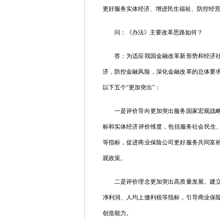
更好服务实体经济、增进民生福祉、防控经
问：《办法》主要改革思路如何？
答：为适应我国金融改革新形势和经济社会
济，防控金融风险，深化金融改革的总体要
以下五个“更加突出”：
一是评价导向更加突出服务国家宏观战略、
标和实体经济评价维度，包括服务社会民生、
等指标，促进商业保险公司更好服务共同富
观政策。
二是评价理念更加突出高质量发展。建立发
净利润、人均上缴利税等指标，引导商业保
创造能力。