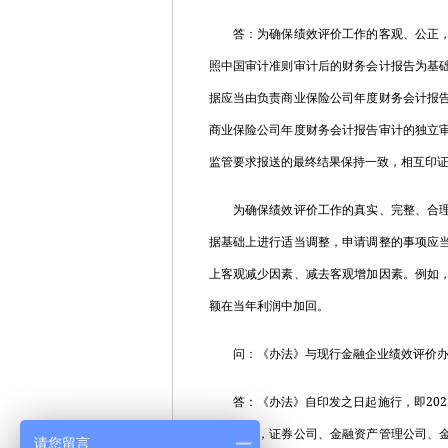
答：为确保绩效评价工作的客观、公正，商
照中国审计准则审计后的财务会计报告为基
据应当由负责商业保险公司年度财务会计报
商业保险公司年度财务会计报告审计的独立
监管要求报送的最终结果保持一致，相互印
为确保绩效评价工作的真实、完整、合理，
据基础上进行适当调整，申请调整的事项应
上客观减少因素、减去客观增加因素。例如
额在当年利润中加回。
问：《办法》与现行金融企业绩效评价办
202
答：《办法》自印发之日起施行，即
险公司外，证券公司、金融资产管理公司、
请您留言