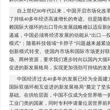
自上世纪
80
年代以来，中国开启市场化改
了持续
40
多年经济高速增长的奇迹。但是随着
赖国际大循环的出口导向发展战略难以适应新
递减，中国必须将经济发展的动能从“出口—投
模式”；随着科技领域“卡脖子”问题越来越紧
创新模式转变。使国内市场和国际市场更好
场、两种资源，要求我们逐步转向以国内大循
促进的新发展格局，实现更加强劲可持续的发
中国经济过去
40
多年的发展已经为全面建
国际双循环相互促进的新发展格局”奠定了坚
基础。在供给层面，中国不仅成为全世界唯一
工业门类的国家，同时专利申请量位居世界前