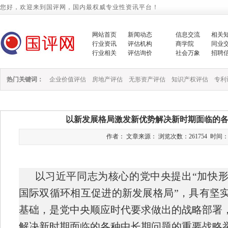
您好，欢迎来到国评网，国内最权威专业性资讯平台！
网站首页
新闻动态
信息交流
相关
行业资讯
评估机构
商学院
同业
行业相关
评估询价
社会万象
招聘
热门关键词：
企业价值评估
房地产评估
无形资产评估
知识产权评估
专利
以新发展格局激发新优势解决新时期面临的
作者： 文章来源： 浏览次数：261754 时间：2020/
以习近平同志为核心的党中央提出“加快
国际双循环相互促进的新发展格局”，具有坚
基础，是党中央顺应时代要求做出的战略部署
解决新时期面临的各种中长期问题的重要战略