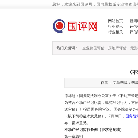
您好，欢迎来到国评网，国内最权威专业性资讯
网站首页
新闻
行业资讯
评估
行业相关
评估
热门关键词：
企业价值评估
房地产评估
无形
《不
作者： 文章来源：来源：国务
原标题：国务院法制办公室关于《不动产登
为整合不动产登记职责，规范登记行为，方便
送审稿）》报送国务院审议。国务院法制办
（以下简称征求意见稿）。7月30日，
国务院
布，征求意见。
不动产登记暂行条例（征求意见稿）
第一章总则