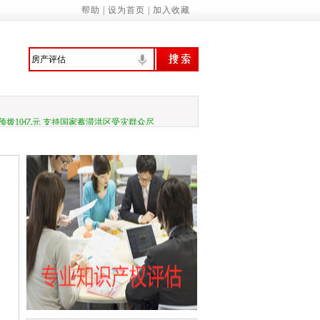
帮助
|
设为首页
|
加入收藏
行、技管合一的城管人
振兴绘就新图景
预拨10亿元 支持国家蓄滞洪区受灾群众尽
家基本公共服务标准（2023年版）》的通知
诚信履约机制优化民营经济发展环境的通知
管局：“三坚持”做深做实地方财政运行分…
关于应急管理综合行政执法有关事项的通知
务院关于促进民营经济发展壮大的意见