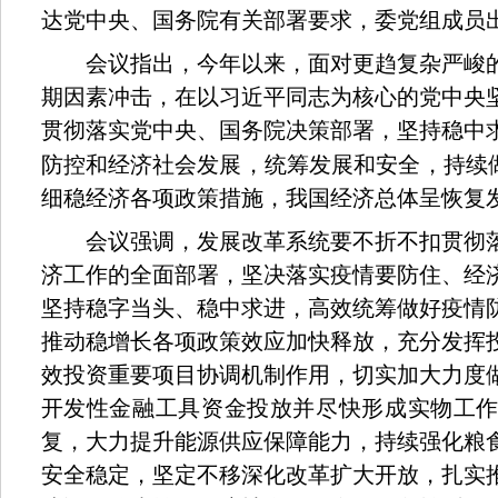
达党中央、国务院有关部署要求，委党组成员
会议指出，今年以来，面对更趋复杂严峻的
期因素冲击，在以习近平同志为核心的党中央
贯彻落实党中央、国务院决策部署，坚持稳中
防控和经济社会发展，统筹发展和安全，持续
细稳经济各项政策措施，我国经济总体呈恢复
会议强调，发展改革系统要不折不扣贯彻落
济工作的全面部署，坚决落实疫情要防住、经
坚持稳字当头、稳中求进，高效统筹做好疫情
推动稳增长各项政策效应加快释放，充分发挥
效投资重要项目协调机制作用，切实加大力度
开发性金融工具资金投放并尽快形成实物工
复，大力提升能源供应保障能力，持续强化粮
安全稳定，坚定不移深化改革扩大开放，扎实