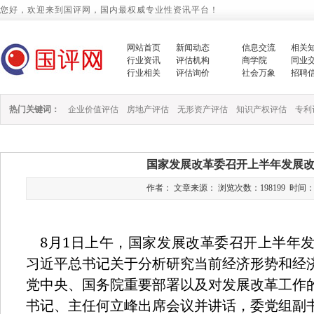
您好，欢迎来到国评网，国内最权威专业性资讯平台！
网站首页
新闻动态
信息交流
相关
行业资讯
评估机构
商学院
同业
行业相关
评估询价
社会万象
招聘
热门关键词：
企业价值评估
房地产评估
无形资产评估
知识产权评估
专利
国家发展改革委召开上半年发展
作者： 文章来源： 浏览次数：198199 时间：2022/
8
1
月
日上午，国家发展改革委召开上半年
习近平总书记关于分析研究当前经济形势和经
党中央、国务院重要部署以及对发展改革工作
书记、主任何立峰出席会议并讲话，委党组副