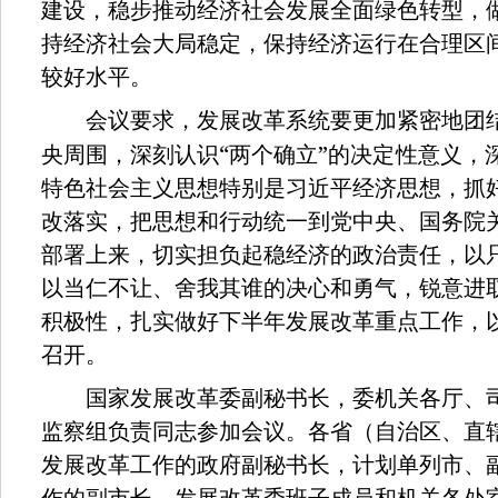
建设，稳步推动经济社会发展全面绿色转型，
持经济社会大局稳定，保持经济运行在合理区
较好水平。
会议要求，发展改革系统要更加紧密地团结
“
”
央周围，深刻认识
两个确立
的决定性意义，
特色社会主义思想特别是习近平经济思想，抓
改落实，把思想和行动统一到党中央、国务院
部署上来，切实担负起稳经济的政治责任，以
以当仁不让、舍我其谁的决心和勇气，锐意进
积极性，扎实做好下半年发展改革重点工作，
召开。
国家发展改革委副秘书长，委机关各厅、司
监察组负责同志参加会议。各省（自治区、直
发展改革工作的政府副秘书长，计划单列市、