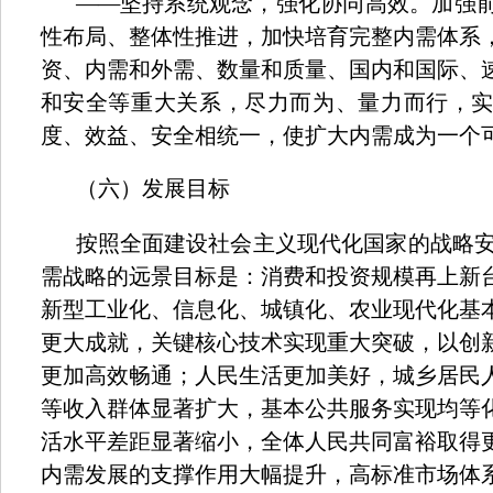
——
坚持系统观念，强化协同高效。加强
性布局、整体性推进，加快培育完整内需体系
资、内需和外需、数量和质量、国内和国际、
和安全等重大关系，尽力而为、量力而行，
度、效益、安全相统一，使扩大内需成为一个
（六）发展目标
按照全面建设社会主义现代化国家的战略
需战略的远景目标是：消费和投资规模再上新
新型工业化、信息化、城镇化、农业现代化基
更大成就，关键核心技术实现重大突破，以创
更加高效畅通；人民生活更加美好，城乡居民
等收入群体显著扩大，基本公共服务实现均等
活水平差距显著缩小，全体人民共同富裕取得
内需发展的支撑作用大幅提升，高标准市场体