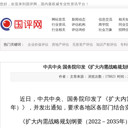
您好，欢迎来到国评网，国内最权威专业性资讯平台！
网站首页
新闻动态
信息交流
相关
行业资讯
评估机构
商学院
同业
行业相关
评估询价
社会万象
招聘
热门关键词：
企业价值评估
房地产评估
无形资产评估
知识产权评估
专利
中共中央 国务院印发《扩大内需战略规划纲要
作者： 文章来源： 浏览次数：178923 时间：2022/1
近日，中共中央、国务院印发了《扩大内
年）》，并发出通知，要求各地区各部门结合
2022
2035
《扩大内需战略规划纲要（
－
年