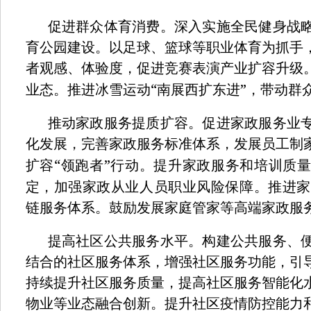
促进群众体育消费。深入实施全民健身战
育公园建设。以足球、篮球等职业体育为抓手
者观感、体验度，促进竞赛表演产业扩容升级
“
”
业态。推进冰雪运动
南展西扩东进
，带动群
推动家政服务提质扩容。促进家政服务业
化发展，完善家政服务标准体系，发展员工制
“
”
扩容
领跑者
行动。提升家政服务和培训质量
定，加强家政从业人员职业风险保障。推进家
链服务体系。鼓励发展家庭管家等高端家政服
提高社区公共服务水平。构建公共服务、
结合的社区服务体系，增强社区服务功能，引
持续提升社区服务质量，提高社区服务智能化
物业等业态融合创新。提升社区疫情防控能力