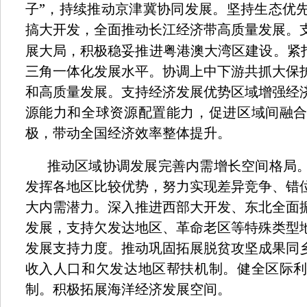
”
子
，持续推动京津冀协同发展。坚持生态优
搞大开发，全面推动长江经济带高质量发展。
展大局，积极稳妥推进粤港澳大湾区建设。紧
三角一体化发展水平。协调上中下游共抓大保
和高质量发展。支持经济发展优势区域增强经
源能力和全球资源配置能力，促进区域间融
极，带动全国经济效率整体提升。
推动区域协调发展完善内需增长空间格局
发挥各地区比较优势，努力实现差异竞争、错
大内需潜力。深入推进西部大开发、东北全面
发展，支持欠发达地区、革命老区等特殊类型
发展支持力度。推动巩固拓展脱贫攻坚成果同
收入人口和欠发达地区帮扶机制。健全区际
制。积极拓展海洋经济发展空间。