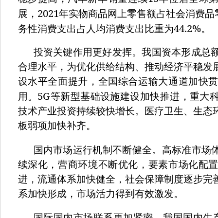
2021
展，
年实物商品网上零售额占社会消费品
44.2%
务性消费支出占人均消费支出比重为
。
投资关键作用更好发挥。我国资本形成总
合理水平，为优化供给结构、推动经济平稳发
设水平全面提升，全国综合运输大通道加快
5G
用。
等新型基础设施建设加快推进，重大
技术产业投资持续较快增长。医疗卫生、生态
板弱项加快补齐。
国内市场运行机制不断健全。高标准市场
续深化，营商环境不断优化，要素市场化配
进，流通体系加快健全，社会保障制度逐步完
系加快形成，市场活力得到有效激发。
国际国内市场联系更加紧密。我国国内生