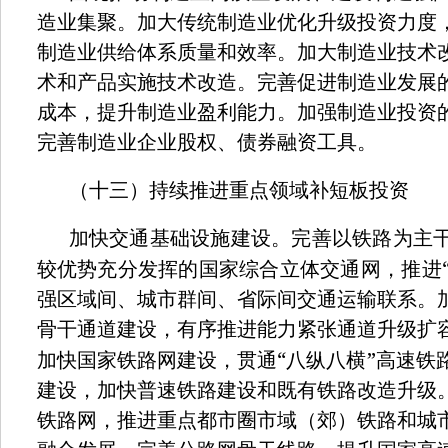
造业集聚。加大传统制造业优化升级投资力度
制造业供给体系质量和效率。加大制造业技术
术和产品实施技术改造。完善促进制造业发展
成本，提升制造业盈利能力。加强制造业投资
完善制造业企业股权、债券融资工具。
（十三）持续推进重点领域补短板投资
加快交通基础设施建设。完善以铁路为主
较优势充分发挥的国家综合立体交通网，推进
强区域间、城市群间、省际间交通运输联系。
骨干通道建设，有序推进能力紧张通道升级扩
“
”
加快国家铁路网建设，贯通
八纵八横
高速铁
建设，加快普速铁路建设和既有铁路改造升级
铁路网，推进重点都市圈市域（郊）铁路和城