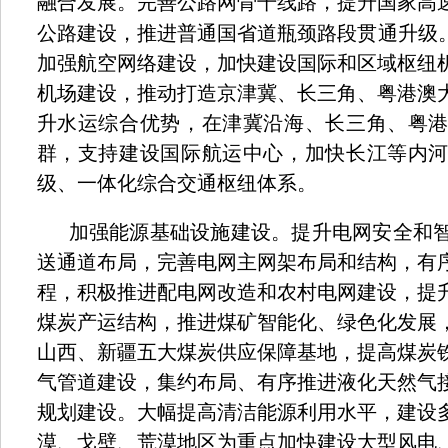
融合发展。完善公路网骨干线路，提升国家高
公路建设，推进普通国省道瓶颈路段贯通升级
加强航空网络建设，加快建设国际和区域枢纽
机场建设，推动打造京津冀、长三角、粤港澳
升水运综合优势，在津冀沿海、长三角、粤
群，支持建设国际航运中心，加快长江等内
级、一体化综合交通枢纽体系。
加强能源基础设施建设。提升电网安全和
送通道布局，完善电网主网架布局和结构，有
程，积极推进配电网改造和农村电网建设，提
煤炭产运结构，推进煤矿智能化、绿色化发展
山西、新疆五大煤炭供应保障基地，提高煤炭
气管道建设，集约布局、有序推进液化天然气
规划建设。大幅提高清洁能源利用水平，建设
漠、戈壁、荒漠地区为重点加快建设大型风电