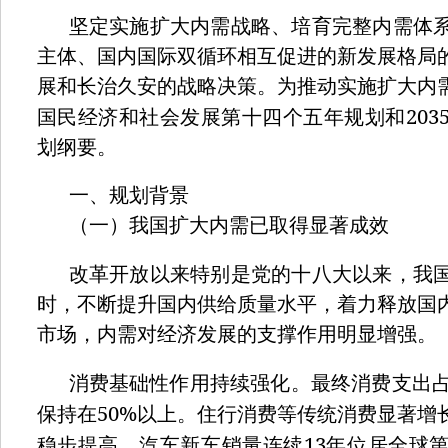
坚定实施扩大内需战略、培育完整内需体
主体、国内国际双循环相互促进的新发展格局
展和长治久安的战略决策。为推动实施扩大内
203
国民经济和社会发展第十四个五年规划和
划纲要。
一、规划背景
（一）我国扩大内需已取得显著成效
改革开放以来特别是党的十八大以来，我
时，不断提升国内供给质量水平，着力释放国
市场，内需对经济发展的支撑作用明显增强。
消费基础性作用持续强化。最终消费支出
50%
保持在
以上。住行消费等传统消费显著增
13
稳步提高，汽车新车销量连续
年位居全球