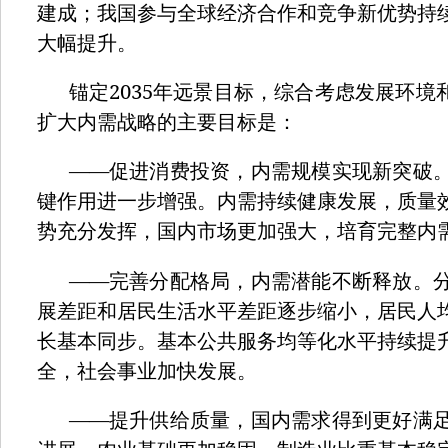
建成；我国参与全球经济合作和竞争新优势持
大幅提升。
2035
锚定
年远景目标，综合考虑发展环境
扩大内需战略的主要目标是：
——
促进消费投资，内需规模实现新突破
键作用进一步增强。内需持续健康发展，质量
势充分发挥，国内市场更加强大，培育完整内
——
完善分配格局，内需潜能不断释放。
展差距和居民生活水平差距逐步缩小，居民人
长基本同步。基本公共服务均等化水平持续提
全，社会事业加快发展。
——
提升供给质量，国内需求得到更好满