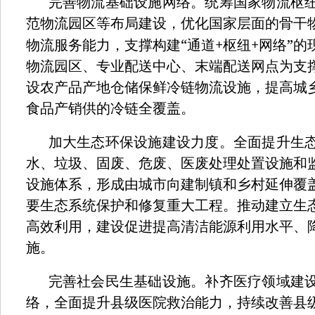
完善物流基础设施网络。统筹国家物流枢
范物流园区等布局建设，优化国家层面的骨干
“
+
+
”
物流服务能力，支撑构建
通道
枢纽
网络
的
物流园区、专业配送中心、末端配送网点为支
设农产品产地仓储保鲜冷链物流设施，提高城
食品产销供的冷链全覆盖。
加大生态环保设施建设力度。全面提升生
水、垃圾、固废、危废、医废处理处置设施和
设施体系，形成由城市向建制镇和乡村延伸覆
要生态系统保护和修复重大工程。推动建立生
高效利用，建设促进提高清洁能源利用水平、
施。
完善社会民生基础设施。补齐医疗领域建
络，全面提升县级医院救治能力，持续改善县