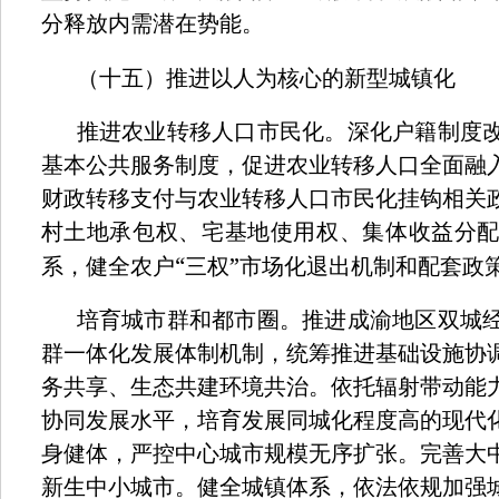
分释放内需潜在势能。
（十五）推进以人为核心的新型城镇化
推进农业转移人口市民化。深化户籍制度
基本公共服务制度，促进农业转移人口全面融
财政转移支付与农业转移人口市民化挂钩相关
村土地承包权、宅基地使用权、集体收益分
“
”
系，健全农户
三权
市场化退出机制和配套政
培育城市群和都市圈。推进成渝地区双城
群一体化发展体制机制，统筹推进基础设施协
务共享、生态共建环境共治。依托辐射带动能
协同发展水平，培育发展同城化程度高的现代
身健体，严控中心城市规模无序扩张。完善大
新生中小城市。健全城镇体系，依法依规加强