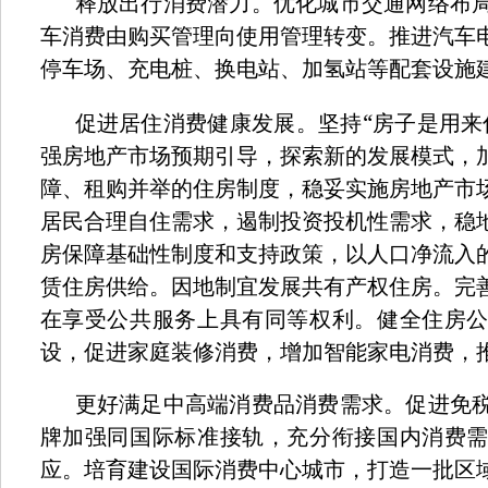
释放出行消费潜力。优化城市交通网络布
车消费由购买管理向使用管理转变。推进汽车
停车场、充电桩、换电站、加氢站等配套设施
“
促进居住消费健康发展。坚持
房子是用来
强房地产市场预期引导，探索新的发展模式，
障、租购并举的住房制度，稳妥实施房地产市
居民合理自住需求，遏制投资投机性需求，稳
房保障基础性制度和支持政策，以人口净流入
赁住房供给。因地制宜发展共有产权住房。完
在享受公共服务上具有同等权利。健全住房
设，促进家庭装修消费，增加智能家电消费，
更好满足中高端消费品消费需求。促进免
牌加强同国际标准接轨，充分衔接国内消费
应。培育建设国际消费中心城市，打造一批区