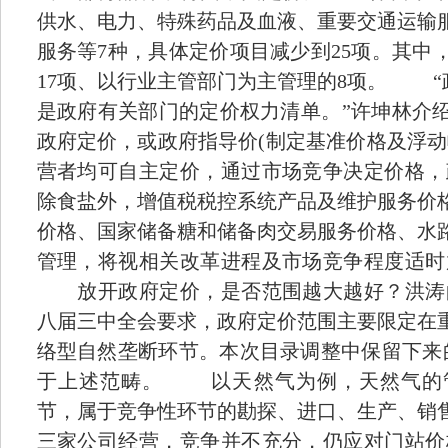
供水、电力、特殊药品及血液、重要交通运输
服务等7种，具体定价项目减少到25项。其中
17项、以行业主管部门为主管理的8项。 “
是政府有关部门的定价权力清单。”许坤林介
政府定价，或政府指导价(制定基准价格及浮动
营者均可自主定价，通过市场竞争决定价
除食盐外，增值税税控系统产品及维护服务价
价格、国家储备糖和储备肉交易服务价格、水
管理，将视相关改革进程及市场竞争程度适
放开政府定价，是否范围越大越好？洪涛
八届三中全会要求，政府定价范围主要限定在
络型自然垄断环节。本次目录调整中保留下来
于上述范畴。 以天然气为例，天然气的
节，属于竞争性环节的勘探、进口、生产、销
三家公司经营，竞争并不充分，仍应对门站