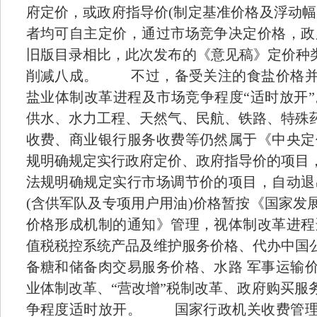
府定价，或政府指导价(制定基准价格及浮动幅
者均可自主定价，通过市场竞争决定价格，
旧版目录相比，此次发布的《意见稿》定价种类
削减八成。 不过，备受关注的食盐价格并
盐业体制改革进程及市场竞争程度“适时放
供水、水力工程、天然气、民航、铁路、特殊
收费、商业银行服务收费等仍然属于《中央
规明确规定实行政府定价、政府指导价的项目
法规明确规定实行市场调节价的项目，自动
(含供军队及专项用户用油)价格暂按《国家发
价格形成机制的通知》管理，视体制改革进
值税税控系统产品及维护服务价格、代办中国
备糖和储备肉交易服务价格、水路 军事运输
业体制改革、“营改增”税制改革、政府购买服
争程度适时放开。 国家行政机关收费管理