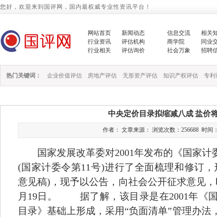
您好，欢迎来到国评网，国内最权威专业性资讯平台！
网站首页
新闻动态
信息交流
相关
行业资讯
评估机构
商学院
同业
行业相关
评估询价
社会万象
招聘
热门关键词：
企业价值评估
房地产评估
无形资产评估
知识产权评估
专利
中央定价目录拟缩减八成 盐价将
作者： 文章来源： 浏览次数：256688 时间：2015/
国家发展改革委对2001年发布的《国家计
(国家计委令第11号)进行了全面梳理和修订
意见稿)，现予以公告，向社会公开征求意见，时间为
月19日。 据了解，该目录是在2001年《
目录》基础上形成，采用“负面清单”管理办法