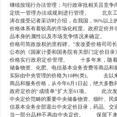
继续按现行办法管理；与行政审批相关且竞争
定统一管理办法或规则进行管理。 北京工
涛在接受记者采访时介绍，在我国，96%以上
价格体系有着较高的市场化程度。政府定价并
品本身的属性以及市场竞争情况来确定。 
价格司简政放权的里程碑。”发改委价格司司长
公布的《国家计委和国务院有关部门定价目录》
价格实行政府定价管理。 十多年来，随着
储备物资、化肥、电信基本业务资费等商品和
实际由中央管理的价格为10种(类)。 去以
商品和服务价格，从今年6月1日起，绝大多数
政府定价的“成绩单”扩大至61项。 此次
中央定价范畴的重要中央储备物资、烟叶、民
信基本业务全部退出中央定价目录，药品、交
当一部分品种不再由中央定价。 保留下来