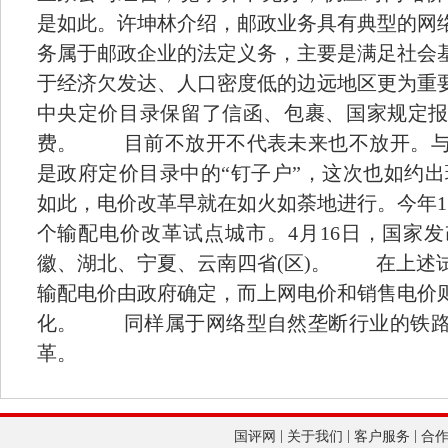
是如此。许坤林介绍，邮政业务具有典型的网
务属于邮政企业的法定义务，主要是满足社会
于经济欠发达、人口密度低的边远地区更为重
中央定价目录保留了信函、包裹、国家规定
费。 目前不放开不代表未来也不放开。与
是政府定价目录中的“钉子户”，这次也如
如此，电价改革早就在如火如荼地进行。今年1
个输配电价改革试点城市。4月16日，国家
徽、湖北、宁夏、云南四省(区)。 在上述
输配电价由政府确定，而上网电价和销售电价
化。 同样属于网络型自然垄断行业的铁路
革。
|
|
|
国评网
关于我们
客户服务
合