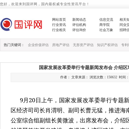
您好，欢迎来到国评网，国内最权威专业性资讯平台！
网站首页
新闻动态
信息交流
相关
行业资讯
评估机构
商学院
同业
行业相关
评估询价
社会万象
招聘
热门关键词：
企业价值评估
房地产评估
无形资产评估
知识产权评估
专利
国家发展改革委举行专题新闻发布会 介绍区
作者： 文章来源： 浏览次数：150632 时间：2022/
9
20
月
日上午，国家发展改革委举行专题
区经济司司长肖渭明、副司长曹元猛，推进海
公室综合组副组长黄微波，出席发布会，介绍