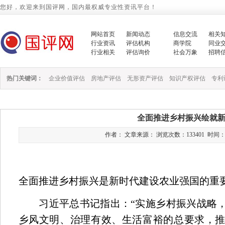
您好，欢迎来到国评网，国内最权威专业性资讯平台！
网站首页
新闻动态
信息交流
相关
行业资讯
评估机构
商学院
同业
行业相关
评估询价
社会万象
招聘
热门关键词：
企业价值评估
房地产评估
无形资产评估
知识产权评估
专利
全面推进乡村振兴绘就
作者： 文章来源： 浏览次数：133401 时间：2023/
全面推进乡村振兴是新时代建设农业强国的重
习近平总书记指出：“实施乡村振兴战略，
乡风文明、治理有效、生活富裕的总要求，