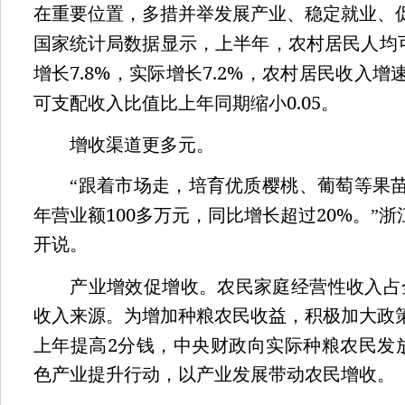
在重要位置，多措并举发展产业、稳定就业、
国家统计局数据显示，上半年，农村居民人均
7.8%
7.2%
增长
，实际增长
，农村居民收入增
0.05
可支配收入比值比上年同期缩小
。
增收渠道更多元。
“跟着市场走，培育优质樱桃、葡萄等果苗
100
20%
年营业额
多万元，同比增长超过
。”浙
开说。
产业增效促增收。农民家庭经营性收入占
收入来源。为增加种粮农民收益，积极加大政
2
上年提高
分钱，中央财政向实际种粮农民发
色产业提升行动，以产业发展带动农民增收。