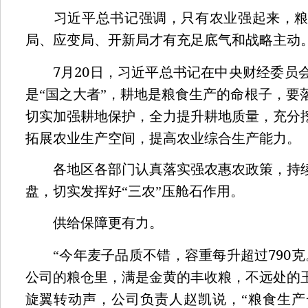
习近平总书记强调，只有农业强起来，粮
局、应变局、开新局才有充足底气和战略主动
7
20
月
日，习近平总书记在中央财经委员
是“国之大者”，耕地是粮食生产的命根子，要
切实加强耕地保护，全力提升耕地质量，充分
拓展农业生产空间，提高农业综合生产能力。
各地区各部门认真落实强农惠农政策，持续
盘，切实发挥好“三农”压舱石作用。
供给保障更有力。
790
“今年麦子品质不错，容重每升超过
克
公司的粮仓里，满是金黄的丰收粮，不远处的
旋翼转动声，公司负责人赵凯说，“粮食生