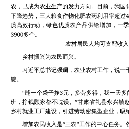
农，已成为农业生产的发力方向。目前，我国
下降趋势，三大粮食作物化肥农药利用率超过
质高效行动，绿色优质农产品供给增加，一
3900
多个。
农村居民人均可支配收入
乡村振兴为农民而兴。
习近平总书记强调，农业农村工作，说一千
键。
3
“缝一个袋子挣
元，多劳多得，我一天多
班，挣钱顾家都不耽误。”甘肃省礼县永兴镇
乡村就业工厂建设，引进劳动密集型企业，吸
增加农民收入是“三农”工作的中心任务。