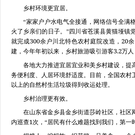
乡村环境更宜居。
“家家户户水电气全接通，网络信号全满格
火了乡亲们的日子。”四川省苍溪县黄猫垭镇
300
20
就完成
余户川北特色农村庭院改造，
余
3.2
建，今年年初以来，乡村旅游吸引游客
万人
各地大力推进宜居宜业和美乡村建设，提高
务便利度、人居环境舒适度。目前，全国农村
以上的自然村生活垃圾得到收运处理。
乡村治理更有效。
在山东省金乡县金乡街道莎岭社区，社区网
1
内巡查
次，“居民有什么难题找到我们，第一