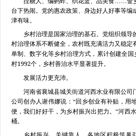
捏糖人、编蚂蚱、织花篮、品美食……金乡
台下热闹。党的惠农政策、身边好人好事等编
津有味。
乡村治理是国家治理的基石。党组织领导的
村治理体系不断健全，农村既充满活力又稳定
单制、数字化等乡村治理方式，累计创建全国
1992
村
个，乡村善治水平显著提升。
发展活力更充沛。
河南省襄城县城关街道河西水业有限公司门
公司创办人谢伟娜说：“回乡创业有补贴，用
便，我们好好干，为乡村振兴出把力。”河西
桶。
乡村振兴，关键靠人。各地区积极筑巢引