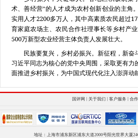
术、善经营”的人才成为农村创新创业的主角
2200
17
实用人才
多万人，其中高素质农民超过
育家庭农场主、农民合作社理事长等乡村产业
500
万新型农业经营主体负责人发展壮大。
民族要复兴，乡村必振兴。新征程，新奋斗
习近平同志为核心的党中央周围，采取更有力
面推进乡村振兴，为中国式现代化注入澎湃动
|
|
|
国评网
关于我们
客户服务
合
地址：上海市浦东新区浦东大道2000号阳光世界大厦24