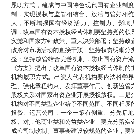
履职方式，建成与中国特色现代国有企业制
制，实现授权与监管相结合、放活与管好相
大，不断增强国有经济活力、控制力、影响
调，改革国有资本授权经营体制要坚持党的领
实党和国家方针政策、重大决策部署；坚持政
政府对市场活动的直接干预；坚持权责明晰分
整；坚持放管结合完善机制，防止国有资产
《方案》提出了改革国有资本授权经营体制的
机构履职方式。出资人代表机构要依法科学
理、强化章程约束、发挥董事作用、创新监管
股权关系对国家出资企业开展授权放权。二是
机构对不同类型企业给予不同范围、不同程度
投资、运营公司，一企一策有侧重、分先后
权。对其他商业类和公益类企业，要充分落实
成公司制改制、董事会建设较规范的企业，要