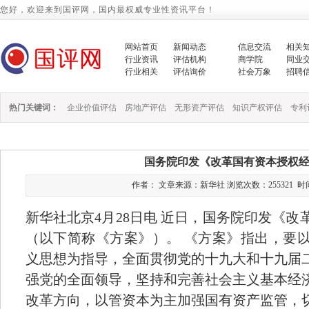
您好，欢迎来到国评网，国内最权威专业性资讯平台！
网站首页
新闻动态
信息交流
相关
行业资讯
评估机构
商学院
同业
行业相关
评估询价
社会万象
招聘
热门关键词：
企业价值评估
房地产评估
无形资产评估
知识产权评估
专利
国务院印发《改革国有资本授权
作者： 文章来源：新华社 浏览次数：255321 时间：201
新华社北京4月28日电 近日，国务院印发《
（以下简称《方案》）。 《方案》指出，要
义思想为指导，全面贯彻党的十九大和十九届
强党的全面领导，坚持和完善社会主义基本经
改革方向，以管资本为主加强国有资产监管，