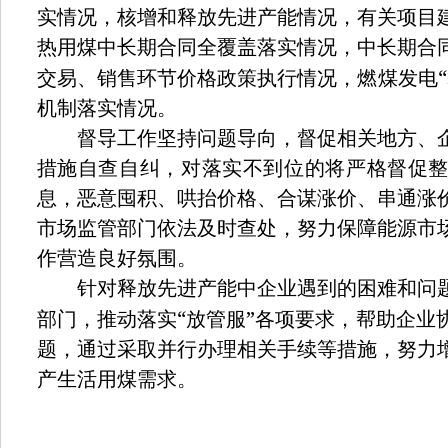
实情况，核增和释放先进产能情况，有关项目
热用煤中长期合同全覆盖落实情况，中长期合
“
交易、销售环节价格政策执行情况，燃煤发电
机制落实情况。
督导工作坚持问题导向，督促相关地方、
措施自查自纠，对落实不到位的将严格督促
息，恶意囤积、哄抬价格、合谋涨价、串通涨
市场监管部门依法及时查处，努力保障能源市
作营造良好氛围。
针对释放先进产能中企业遇到的困难和问
“
”
部门，推动落实
放管服
各项要求，帮助企业
题，通过采取并行办理相关手续等措施，努力
产生活用煤需求。