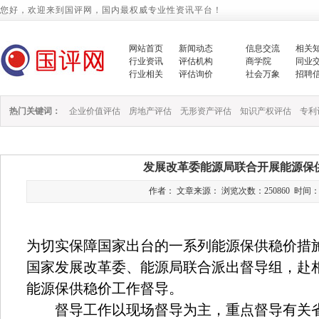
您好，欢迎来到国评网，国内最权威专业性资讯平台！
网站首页
新闻动态
信息交流
相关
行业资讯
评估机构
商学院
同业
行业相关
评估询价
社会万象
招聘
热门关键词：
企业价值评估
房地产评估
无形资产评估
知识产权评估
专利
发展改革委能源局联合开展能源保
作者： 文章来源： 浏览次数：250860 时间：2021/
为切实保障国家出台的一系列能源保供稳价措
国家发展改革委、能源局联合派出督导组，赴
能源保供稳价工作督导。
督导工作以现场督导为主，重点督导有关