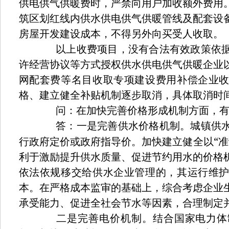
供电供气供暖费时，严禁向用户加收额外费用
筑区划红线内供水供电供气供暖管线及配套设
房屋开发建设成本，不得另外向买受人收取。
以上收费项目，没有合法有效政策依据
许经营协议等方式授权供水供电供气供暖企业
网配套费等名目收取专项建设费用补偿企业
格、建立健全补贴机制逐步取消，具体取消时
问：在加快完善价格形成机制方面，有
答：一是完善供水价格机制。城镇供水
“
行政府定价或政府指导价。加快建立健全以
准
利于激励提升供水质量、促进节约用水的价格
依法依规移交给供水企业管理的，其运行维
本。在严格成本监审的基础上，综合考虑企业
承受能力、促进全社会节水等因素，合理制定
二是完善电价机制。结合国家电力体