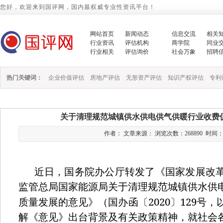
您好，欢迎来到国评网，国内最权威专业性资讯平台！
网站首页
新闻动态
信息交流
相关
行业资讯
评估机构
商学院
同业
行业相关
评估询价
社会万象
招聘
热门关键词：
企业价值评估
房地产评估
无形资产评估
知识产权评估
专利
关于清理规范城镇供水供电供气供暖行业收费
作者： 文章来源： 浏览次数：268890 时间：2021/
近日，国务院办公厅转发了《国家发展改
监管总局国家能源局关于清理规范城镇供水供
2020
129
质量发展的意见》（国办函〔
〕
号，
解《意见》出台背景及有关政策精神，就社会