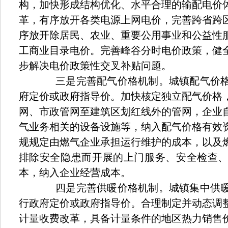
构，加快形成结构优化、水平合理的输配电价
革，有序放开各类电源上网电价，完善跨省跨
序放开除居民、农业、重要公用事业和公益性
工商业目录电价。完善峰谷分时电价政策，健
步解决电价政策性交叉补贴问题。
三是完善配气价格机制。城镇配气价格
府定价或政府指导价。加快核定独立配气价格
网、市政管网至建筑区划红线外的管网，企业
气业务相关的设备设施等，纳入配气价格有效
规规定由燃气企业承担运行维护的成本，以及
排除安全隐患而开展的上门服务、安全检查
本，纳入企业经营成本。
四是完善供暖价格机制。城镇集中供暖
行政府定价或政府指导价。合理制定并动态调
计量收费改革，具备计量条件的地区热力销售