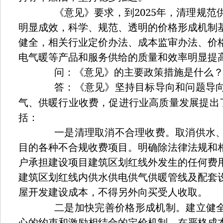
2025
《意见》要求，到
年，清理规范
明显成效，科学、规范、透明的价格形成机制
健全，相关行业定价办法、成本监审办法、价
电气暖等产品和服务供给的质量和效率明显提
问：《意见》的主要政策措施是什么
答：《意见》坚持目标导向和问题导向
气、供暖行业收费，促进行业高质量发展提出
括：
一是清理取消不合理收费。取消供水、
目的各种不合规收费项目。明确除法律法规和
户承担建设项目建筑区划红线外发生的任何费
建筑区划红线内供水供电供气供暖管线及配套
屋开发建设成本，不得另外向买受人收取。
二是加快完善价格形成机制。建立健
心的约束和激励相结合的定价机制，在严格成