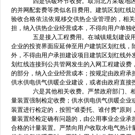
四是供暖环节收费。取消北方采暖地区
的并网配套费等类似名目费用。建筑区划红线
验收合格依法依规移交供热企业管理的，相
担，纳入供热企业经营成本，不得向用户单独
五是接入工程费用。在城镇规划建设用
企业的投资界面应延伸至用户建筑区划红线，
外，不得由用户承担建设项目建筑区划红线外
划红线连接到公共管网发生的入网工程建设费
的部分，纳入企业经营成本；按规定由政府承
供水供电供气供暖企业建设，或者由政府直接
六是其他相关收费。严禁政府部门、相
量装置强制检定收费；供水供电供气供暖企业
“
”
装置进行检定的，按照
谁委托、谁付费
原则
量装置经检定确有问题的，由公用事业企业承
合格的计量装置。严禁向用户收取水电气热计