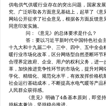
供电供气供暖行业存在的突出问题，国家发
究、广泛听取各方面意见基础上，起草了《意
网站公开征求了社会意见，根据各方面反馈意
同意印发实施。
问：《意见》的总体要求是什么？
答：要以习近平新时代中国特色社会主
十九大和十九届二中、三中、四中、五中全会
暖行业市场化改革，区分网络型自然垄断环节
合理界定政府、企业、用户的权利义务，进一
革，加快推进竞争性环节的市场化，提升对网
学化、精细化、规范化水平，有效发挥价格机
社会运行基础成本，不断提高水电气暖等产品
人民群众获得感。
4
《意见》明确了
条基本原则，即坚
持标本兼治，坚持稳步推进。