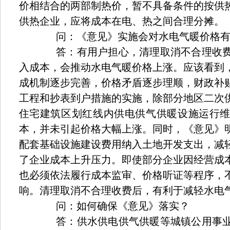
价相结合的两部制热价，暂不具备条件的按供
供热企业，应将成本在电、热之间合理分摊。
问：《意见》实施会对水电气暖价格有
答：有用户担心，清理取消不合理收费
入成本，会推动水电气暖价格上涨。应该看到
成机制逐步完善，价格矛盾逐步理顺，财政补
工程和抄表到户措施的实施，除部分地区二次
住宅建筑区划红线内供电供气供暖设施运行
本，并未引起价格大幅上涨。同时，《意见》
配套基础设施建设费用纳入土地开发支出，减
了企业成本上升压力。即使部分企业因经营成
也必须依法履行成本监审、价格听证等程序，
响。清理取消不合理收费后，有利于减轻水电
问：如何确保《意见》落实？
答：供水供电供气供暖等城镇公用事业