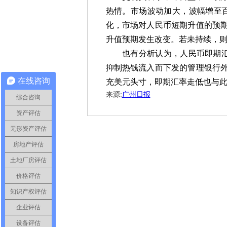
热情。市场波动加大，波幅增至
化，市场对人民币短期升值的预
升值预期发生改变。若未持续，
也有分析认为，人民币即期汇
抑制热钱流入而下发的管理银行
在线咨询
充美元头寸，即期汇率走低也与
来源:
广州日报
综合咨询
资产评估
无形资产评估
房地产评估
土地厂房评估
价格评估
知识产权评估
企业评估
设备评估