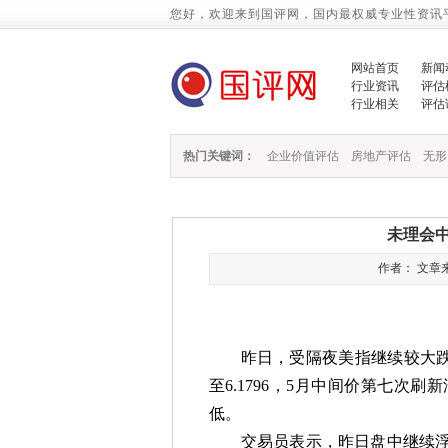
您好，欢迎来到国评网，国内最权威专业性资讯
网站首页
新闻
行业资讯
评估
行业相关
评估
热门关键词：
企业价值评估
房地产评估
无形
未理会
作者： 文章来源：
昨日，受隔夜美指继续较大
至
6.1796
，
5
月中间价第七次刷新
低。
交易员表示，昨日盘中继续浮现