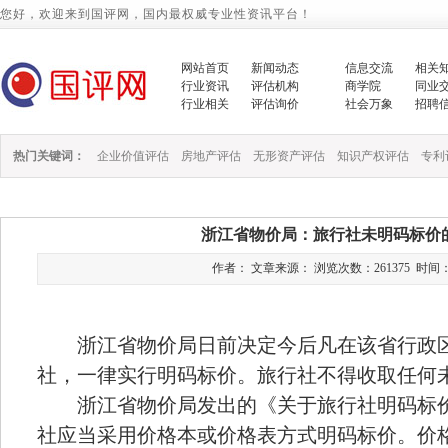
您好，欢迎来到国评网，国内最权威专业性资讯平台！
网站首页
新闻动态
信息交流
相关
行业资讯
评估机构
商学院
同业
行业相关
评估询价
社会万象
招聘
热门关键词：
企业价值评估
房地产评估
无形资产评估
知识产权评估
专利
浙江省物价局：旅行社未明码标价
作者： 文章来源： 浏览次数：261375 时间：2016/
浙江省物价局日前决定今后凡在该省行政区
社，一律实行明码标价。旅行社不得收取任何
浙江省物价局发出的《关于旅行社明码标价
社应当采用价格本或价格表方式明码标价。价