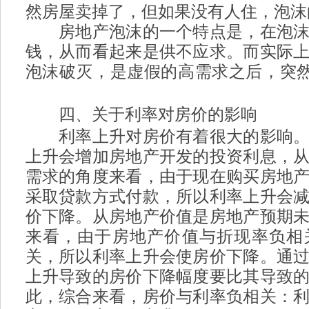
然房屋卖掉了，但如果没有人住，泡沫
房地产泡沫的一个特点是，在泡沫
钱，从而看起来是供不应求。而实际
泡沫破灭，是虚假的高需求之后，突
l$ a& g. ^! U
四、关于利率对房价的影响
5 L( u* \1
利率上升对房价有着很大的影响。
上升会增加房地产开发的投资利息，
需求的角度来看，由于现在购买房地
采取贷款方式付款，所以利率上升会
价下降。从房地产价值是房地产预期
来看，由于房地产价值与折现率负相
关，所以利率上升会使房价下降。通
上升导致的房价下降幅度要比其导致
此，综合来看，房价与利率负相关：