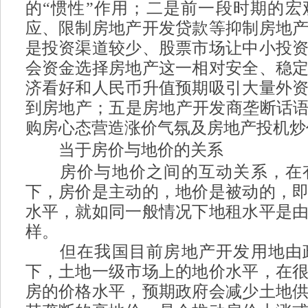
的“惯性”作用；二是前一段时期的
应、限制房地产开发贷款等抑制房地
是投资渠道较少、股票市场让中小投
会资金选择房地产这一相对安全、稳
济看好和人民币升值预期吸引大量外
到房地产；五是房地产开发商垄断话语
购房心态营造涨价气氛及房地产投机炒
当于房价与地价的关系
0 W) V4 L& [$ @
房价与地价之间的互动关系，在有
下，房价是主动的，地价是被动的，
水平，就如同一般情况下地租水平是
样。
但在我国目前房地产开发用地由政
下，土地一级市场上的地价水平，在
房的价格水平，预期政府会减少土地