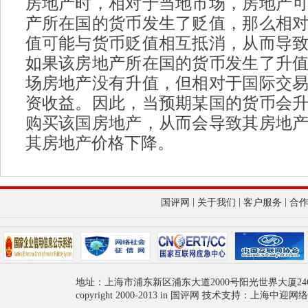
房地产时，相对于当地市场，房地产
产所在国的货币发生了贬值，那么相
值可能与货币贬值相互抵消，从而导
如果该房地产所在国的货币发生了升
场房地产没有升值，但相对于国际交
资收益。因此，当预期某国的货币会
购买该国房地产，从而会导致其房地
其房地产价格下降。
)
|
|
|
国评网
关于我们
客户服务
合
地址：上海市浦东新区浦东大道2000号阳光世界大厦24
copyright 2000-2013 in 国评网 技术支持：上海中迎