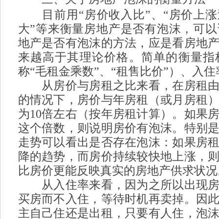
! H
目前用“房价收入比”、“房价上涨
大”等来衡量房地产是否有泡沫，可
地产是否有泡沫的方法，应是看房地
来越高于其理论价格。简单的衡量指
称“毛租金乘数”、“租售比价”）、入住
从房价与房租之比来看，在房租由
的情况下，房价与年房租（或月房租
为10倍左右（按年房租计算）。如果
这个倍数，则说明房价有泡沫。特别
走势可以看出是否存在泡沫：如果房
降的趋势，而房价持续较快地上涨，
比房价更能反映真实的房地产供求状况
从入住率来看，因为之所以出现房
买房而不入住，等待时机再卖掉。因
主自己住还是出租，只要有人住，泡