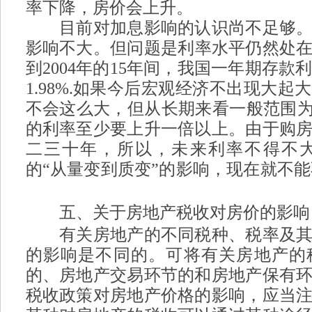
率下降，房价会上升。
目前对加息影响的认识尚不足够。
影响不大。但问题是利率水平仍然处在历
到2004年的15年间，我国一年期存款利
1.98%.如果今后宏观经济不出现大
不会这么大，但从长期来看一般范围为4
的利率至少要上升一倍以上。由于购
二三十年，所以，未来利率不得不
的“从量变到质变”的影响，现在就不
i# c2 q7 P( K/ x$ o
五、关于房地产税收对房价的影响
有关房地产的不同税种、税率及其
的影响是不同的。可将有关房地产的
的、房地产交易环节的和房地产保有
税收政策对房地产价格的影响，应当