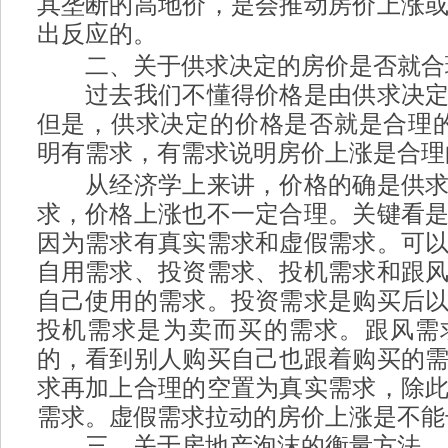
其垄断的高地价，是会推动房价上涨
出反应的。
9 P+ }" v/ C& I9 F
二、关于供求决定的房价是否就合
过去我们不懂得价格是由供求决定
但是，供求决定的价格是否就是合理
明有需求，有需求说明房价上涨是合理
从经济学上来讲，价格的确是供求
求，价格上涨也不一定合理。关键看
因为需求有真实需求和虚假需求。可
自用需求、投资需求、投机需求和跟
自己使用的需求。投资需求是购买后
投机需求是为卖而买的需求。跟风需
的，看到别人购买自己也跟着购买的
求再加上合理的空置为真实需求，除
需求。虚假需求拉动的房价上涨是不能
三、关于房地产泡沫的衡量方法