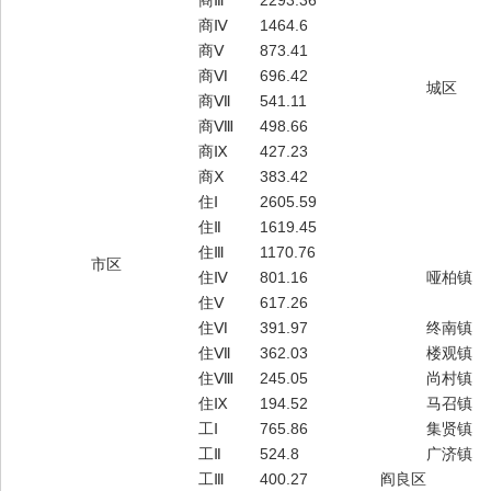
商Ⅲ
2293.36
商Ⅳ
1464.6
商Ⅴ
873.41
商Ⅵ
696.42
城区
商Ⅶ
541.11
商Ⅷ
498.66
商Ⅸ
427.23
商Ⅹ
383.42
住Ⅰ
2605.59
住Ⅱ
1619.45
住Ⅲ
1170.76
市区
住Ⅳ
801.16
哑柏镇
住Ⅴ
617.26
住Ⅵ
391.97
终南镇
住Ⅶ
362.03
楼观镇
住Ⅷ
245.05
尚村镇
住Ⅸ
194.52
马召镇
工Ⅰ
765.86
集贤镇
工Ⅱ
524.8
广济镇
工Ⅲ
400.27
阎良区