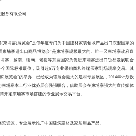
上…
服务有限公司
国家发展改革
院…
国家发展改革
口(柬埔寨)展览会”是每年度专门为中国建材家装领域产品出口东盟国家的
第九届柬埔寨进出口商品博览会”是柬埔寨规模最大的、唯一又柬埔寨政府直
臣…
柬埔寨、越南、缅甸、老挝等东盟国家为促进柬埔寨进出口贸易发展联合
中国与阿根廷
0多个国际标准展位，吸引超6万专业采购商和终端买家到场观摩交易。其
寨)展览会”的举办，已经成为该展会最大的建材专题展区，2014年计划设
2023年1-
过与柬埔寨本土行业优势展会强强联合，借助展会在柬埔寨强大的宣传媒体
财政部河南监
商开拓柬埔寨市场搭建的专业展示交易平台。
组…
关于实施中央
览资源，专业展示推广中国建筑建材及家居用品产品。
财政部下达水