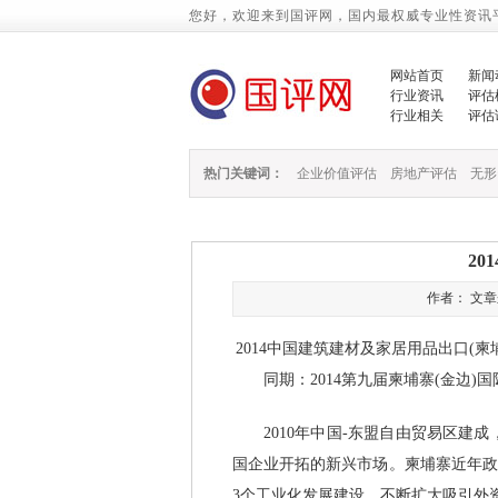
您好，欢迎来到国评网，国内最权威专业性资讯
网站首页
新闻
行业资讯
评估
行业相关
评估
热门关键词：
企业价值评估
房地产评估
无形
2
作者： 文章来源
2014中国建筑建材及家居用品出口(柬
同期：2014第九届柬埔寨(金边)
2010年中国-东盟自由贸易区建成，
国企业开拓的新兴市场。柬埔寨近年政
3个工业化发展建设，不断扩大吸引外