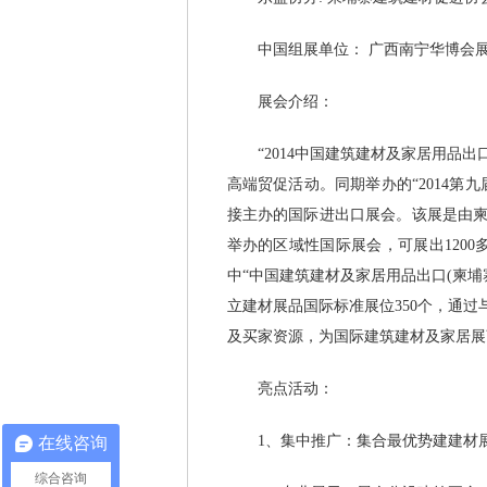
中国组展单位： 广西南宁华博会展
展会介绍：
“2014中国建筑建材及家居用品出
高端贸促活动。同期举办的“2014
接主办的国际进出口展会。该展是由
举办的区域性国际展会，可展出120
中“中国建筑建材及家居用品出口(柬埔
立建材展品国际标准展位350个，通
及买家资源，为国际建筑建材及家居展
亮点活动：
1、集中推广：集合最优势建建材展
在线咨询
综合咨询