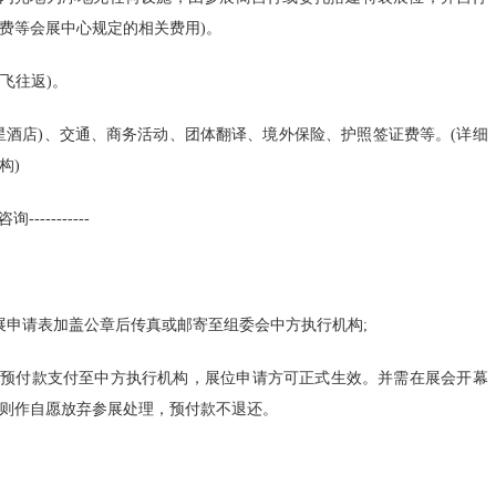
关于对202
费等会展中心规定的相关费用)。
执…
飞往返)。
国家发展改革
酒店)、交通、商务活动、团体翻译、境外保险、护照签证费等。(详细
工…
构)
2023年3月
---------
全国人大代表
关于《长三角
申请表加盖公章后传真或邮寄至组委会中方执行机构;
规…
展预付款支付至中方执行机构，展位申请方可正式生效。并需在展会开幕
关于进一步深
的则作自愿放弃参展处理，预付款不退还。
意…
关于加强新时