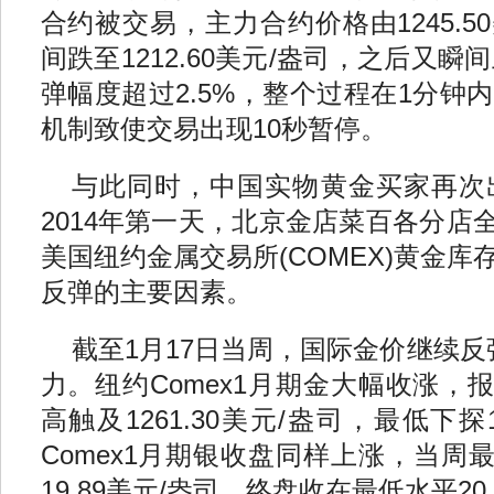
合约被交易，主力合约价格由1245.5
间跌至1212.60美元/盎司，之后又瞬
弹幅度超过2.5%，整个过程在1分钟
机制致使交易出现10秒暂停。
与此同时，中国实物黄金买家再次
2014年第一天，北京金店菜百各分店
美国纽约金属交易所(COMEX)黄金
反弹的主要因素。
截至1月17日当周，国际金价继续反弹
力。纽约Comex1月期金大幅收涨，报收
高触及1261.30美元/盎司，最低下探1
Comex1月期银收盘同样上涨，当周最
19.89美元/盎司，终盘收在最低水平20