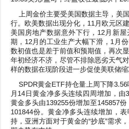
上周金价主要受美国数据主导，美
行。欧美数据出现分化，11月欧元区
美国房地产数据意外下行，12月新
期，12月的工业生产大幅下滑，1月
数初值也是差于前值和预期值，再次
年初经济不济，尽管不排除恶劣天气
样的数据在现阶段进一步促使美联储缩
SPDR黄金ETF持仓量上周下降3.5
月14日黄金净多头连续四周增加，由38
黄金多头由139255份增加至145857
101844份。黄金净多头连续增加，
持，亚洲方面对于黄金的“抄底”需求