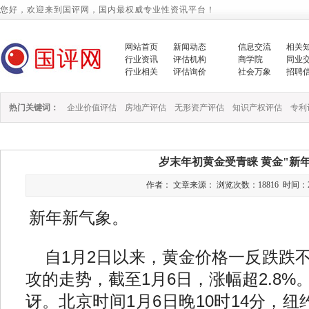
您好，欢迎来到国评网，国内最权威专业性资讯平台！
网站首页
新闻动态
信息交流
相关
行业资讯
评估机构
商学院
同业
行业相关
评估询价
社会万象
招聘
热门关键词：
企业价值评估
房地产评估
无形资产评估
知识产权评估
专利
岁末年初黄金受青睐 黄金"新
作者： 文章来源： 浏览次数：18816 时间：2014/1
新年新气象。
自1月2日以来，黄金价格一反跌跌
攻的走势，截至1月6日，涨幅超2.8
讶。北京时间1月6日晚10时14分，