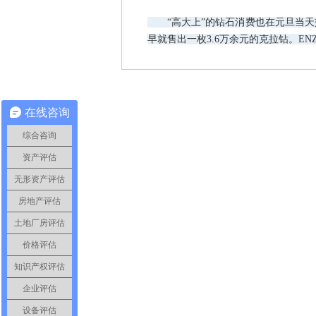
“高大上”的钻石消费也在元旦当天交
早就售出一枚3.6万余元的克拉钻。EN
在线咨询
综合咨询
资产评估
无形资产评估
房地产评估
土地厂房评估
价格评估
知识产权评估
企业评估
设备评估