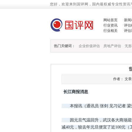
您好，欢迎来到国评网，国内最权威专业性资讯
网站首页
新闻
行业资讯
评估
行业相关
评估
热门关键词：
企业价值评估
房地产评估
无形
作者： 文章来源
长江商报消息
本报讯（通讯员 张剑 见习记者 梁
因元旦气温回升，武汉各大商场迎来
减40元，较去年元旦便宜了近100元