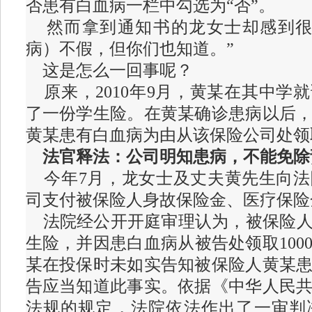
否患有白血病一栏中勾选为“否”。
然而拿到通知书的龙女士却感到很
病）不假，但你们也知道。”
这是怎么一回事呢？
原来，2010年9月，黄某在其中学
了一份学生险。在黄某确诊患病以后
黄某患有白血病为由从该保险公司处领取
法官释法：公司明知患病，不能免除
今年7月，龙女士及丈夫黄先生向法
司支付被保险人身故保险金、医疗保险
法院经公开开庭审理认为，被保险人
生险，并因患白血病从被告处领取100
某在投保时未如实告知被保险人黄某
告应当知道此事实。依据《中华人民
法规的规定，法院依法作出了一审判