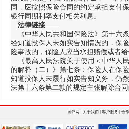
同，应按照保险合同的约定承担支付
银行同期利率支付相关利息。
法律链接——
《中华人民共和国保险法》第十六条
经知道投保人未如实告知情况的，保
险事故的，保险人应当承担赔偿或者给
《最高人民法院关于使用＜中华人民
的解释（二）》第七条：保险人在保
知道投保人未履行如实告知义务，仍
法第十六条第二款的规定主张解除合同
|
|
|
国评网
关于我们
客户服务
合