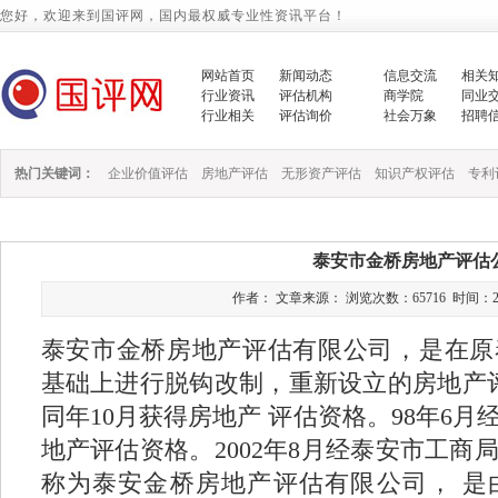
您好，欢迎来到国评网，国内最权威专业性资讯平台！
网站首页
新闻动态
信息交流
相关
行业资讯
评估机构
商学院
同业
行业相关
评估询价
社会万象
招聘
热门关键词：
企业价值评估
房地产评估
无形资产评估
知识产权评估
专利
泰安市金桥房地产评估
作者： 文章来源： 浏览次数：65716 时间：2013/1
泰安市金桥房地产评估有限公司，是在原
基础上进行脱钩改制，重新设立的房地产评
同年10月获得房地产 评估资格。98年6
地产评估资格。2002年8月经泰安市工
称为泰安金桥房地产评估有限公司， 是