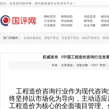
您好，欢迎来到国评网，国内最权威专业性资讯平台！
网站首页
新闻动态
信息交流
相关
行业资讯
评估机构
商学院
同业
行业相关
评估询价
社会万象
招聘
热门关键词：
企业价值评估
房地产评估
无形资产评估
知识产权评估
专利
权威发布 《中国工程造价咨询行业发展
作者： 文章来源： 浏览次数：35057 时间：2019/1
工程造价咨询行业作为现代咨询
终坚持以市场化为导向，主动适应
工程造价为核心的全面项目管理、