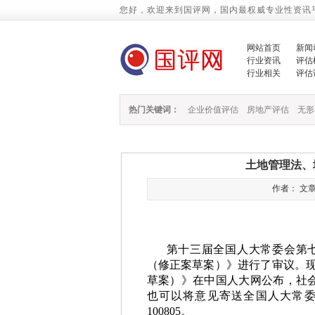
您好，欢迎来到国评网，国内最权威专业性资讯
网站首页
新闻
行业资讯
评估
行业相关
评估
热门关键词：
企业价值评估
房地产评估
无形
土地管理法、
作者： 文章来
第十三届全国人大常委会第
（修正案草案）》进行了审议。
草案）》在中国人大网公布，社
也可以将意见寄送全国人大常
100805
。