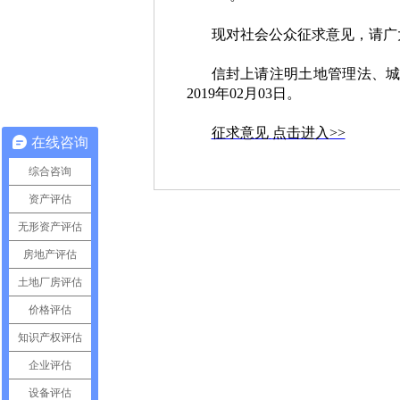
现对社会公众征求意见，请广
信封上请注明土地管理法、
2019
年
02
月
03
日。
征求意见
点击进入
>>
在线咨询
综合咨询
资产评估
无形资产评估
房地产评估
土地厂房评估
价格评估
知识产权评估
企业评估
设备评估