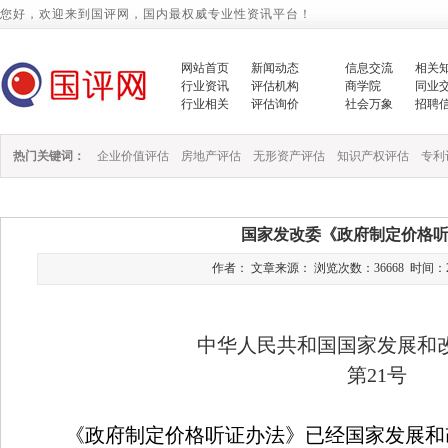
您好，欢迎来到国评网，国内最权威专业性资讯平台！
网站首页
新闻动态
信息交流
相关
行业资讯
评估机构
商学院
同业
行业相关
评估询价
社会万象
招聘
热门关键词：
企业价值评估
房地产评估
无形资产评估
知识产权评估
专利
国家发改委《政府制定价格
作者： 文章来源： 浏览次数：36668 时间：2019/3
中华人民共和国国家发展和
第
21
号
《政府制定价格听证办法》已经国家发展和