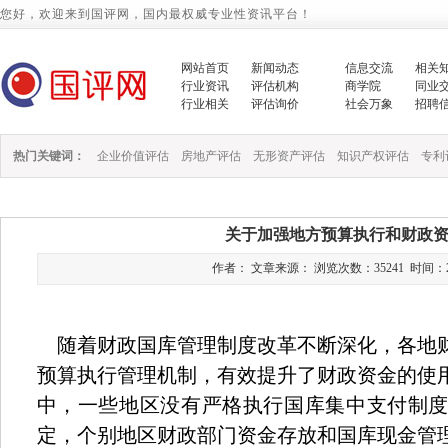
您好，欢迎来到国评网，国内最权威专业性资讯平台！
网站首页
新闻动态
信息交流
相关
行业资讯
评估机构
商学院
同业
行业相关
评估询价
社会万象
招聘
热门关键词：
企业价值评估
房地产评估
无形资产评估
知识产权评估
专利
关于加强地方预算执行和财政
作者： 文章来源： 浏览次数：35241 时间：2019/1
随着财政国库管理制度改革不断深化，各地
预算执行管理机制，有效提升了财政资金的使
中，一些地区没有严格执行国库集中支付制
定，个别地区财政部门资金存放和国库现金管