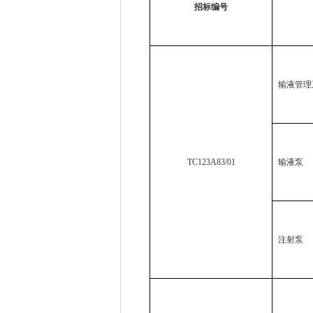
招标编号
输液管理
TC123A83/01
输液泵
注射泵