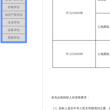
价格评估
TC123A83/08
知识产权评估
企业评估
心电图机
设备评估
股权评估
TC123A83/09
心电图机
各包合格投标人的资格要求：
（1）投标人是在中华人民共和国境内注册，