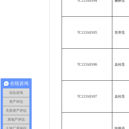
TC123A83/04
麻醉泵
TC123A83/05
营养泵
TC123A83/06
血栓泵
在线咨询
综合咨询
TC123A83/07
血栓泵
资产评估
无形资产评估
房地产评估
土地厂房评估
除颤器