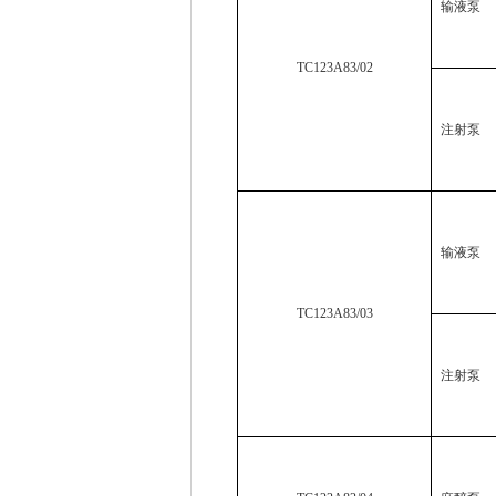
输液泵
TC123A83/02
注射泵
输液泵
TC123A83/03
注射泵