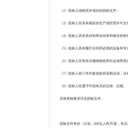
（2）投标人须购买本项目的招标文件；
（3）投标人应具有相应的生产或经营许可文
（4）投标人具有良好的商业信誉和健全的财
（5）投标人具有履行合同所必需的设备和专
（6）投标人应有依法缴纳税收和社会保障资
（7）投标人前三年内参加政府采购活动，没
（8）投标人应遵守中国有关的法律、法规。
具体资格要求详见招标文件。
招标文件售价：01包：600元人民币/套，售