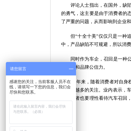
评论人士指出，在国外，缺陷汽
的勇气，这主要是由于消费者的
了严重的问题，从而影响到企业
但
“
十全十美
”
仅仅只是一种
中，产品缺陷不可规避，所以消
同时作为车企，召回是一种公开
是信誉和品牌公信力。
请您留言
感谢您的关注，当前客服人员不在
近年来，随着消费者对自身权益
线，请填写一下您的信息，我们会
到越来越多的关注。业内表示，车
尽快和您联系。
为消费者也要理性看待汽车召回
负责。