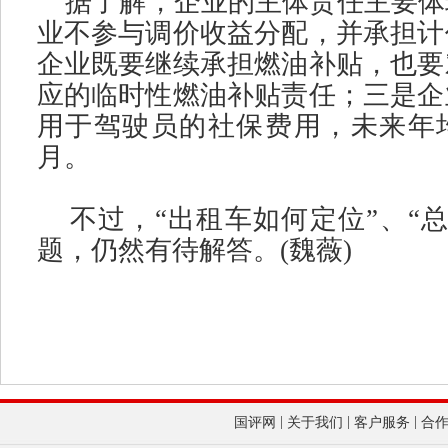
据了解，企业的主体责任主要体
业不参与调价收益分配，并承担计
企业既要继续承担燃油补贴，也要
应的临时性燃油补贴责任；三是企
用于驾驶员的社保费用，未来年
月。
不过，
“
出租车如何定位
”
、
“
题，仍然有待解答。
(
魏薇
)
|
|
|
国评网
关于我们
客户服务
合