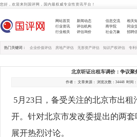
您好，欢迎来到国评网，国内最权威专业性资讯平台！
网站首页
新闻动态
信息交流
相关
行业资讯
评估机构
商学院
同业
行业相关
评估询价
社会万象
招聘
热门关键词：
企业价值评估
房地产评估
无形资产评估
知识产权评估
专利
北京听证出租车调价：争议聚
作者： 文章来源： 浏览次数：34448 时间：2014/
5
月
23
日，备受关注的北京市出租
开。针对北京市发改委提出的两套
展开热烈讨论。