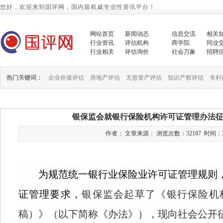
您好，欢迎来到国评网，国内最权威专业性资讯平台！
网站首页
新闻动态
信息交流
相关
行业资讯
评估机构
商学院
同业
行业相关
评估询价
社会万象
招聘
热门关键词：
企业价值评估
房地产评估
无形资产评估
知识产权评估
专利
银保监会就银行保险机构许可证管理办法
作者： 文章来源： 浏览次数：32187 时间：2021/1
为规范统一银行业保险业许可证管理规则
证管理要求，
银保监会
起草了《银行保险机
稿）》
（以下简称《办法》）
，现向社会公开