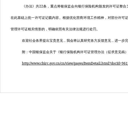
22
《办法》共
条，重点将银保监会向银行保险机构颁发的许可证整合
在此基础上统一许可证记载内容。根据优化营商环境工作精神，对部分许可
管理许可证相关情形的，明确依照有关法律法规进行处罚。
欢迎社会各界提出宝贵意见，我会将认真研究各方反馈意见，进一步
附：中国银保监会关于《银行保险机构许可证管理办法（征求意见稿
http://www.cbirc.gov.cn/cn/view/pages/ItemDetail.html?docId=9