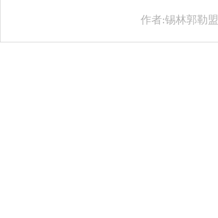
作者:锡林郭勒盟农