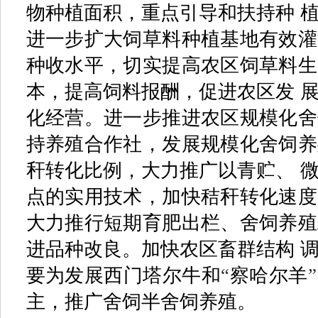
物种植面积，重点引导和扶持种 
进一步扩大饲草料种植基地有效灌
种收水平，切实提高农区饲草料生
本，提高饲料报酬，促进农区发 
化经营。进一步推进农区规模化舍
持养殖合作社，发展规模化舍饲养
秆转化比例，大力推广以青贮、 
点的实用技术，加快秸秆转化速度
大力推行短期育肥出栏、舍饲养殖
进品种改良。加快农区畜群结构 
要为发展西门塔尔牛和
“
察哈尔羊
”
主，推广舍饲半舍饲养殖。