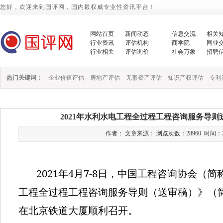
您好，欢迎来到国评网，国内最权威专业性资讯平台！
网站首页
新闻动态
信息交流
相关
行业资讯
评估机构
商学院
同业
行业相关
评估询价
社会万象
招聘
热门关键词：
企业价值评估
房地产评估
无形资产评估
知识产权评估
专利
2021年水利水电工程全过程工程咨询服务导
作者： 文章来源： 浏览次数：28960 时间：2021/5
2021
4
7-8
年
月
日，中国工程咨询协会（简
工程全过程工程咨询服务导则（送审稿）》（
在北京铁道大厦顺利召开。